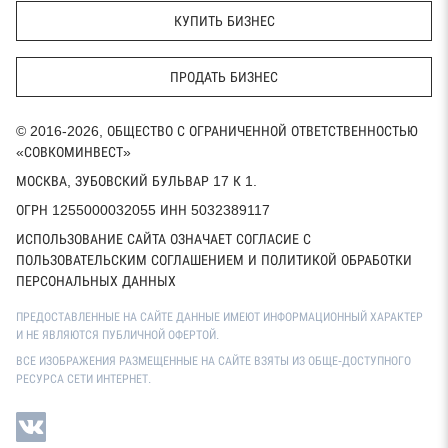
КУПИТЬ БИЗНЕС
ПРОДАТЬ БИЗНЕС
© 2016-2026, ОБЩЕСТВО С ОГРАНИЧЕННОЙ ОТВЕТСТВЕННОСТЬЮ
«СОВКОМИНВЕСТ»
МОСКВА, ЗУБОВСКИЙ БУЛЬВАР 17 К 1.
ОГРН 1255000032055 ИНН 5032389117
ИСПОЛЬЗОВАНИЕ САЙТА ОЗНАЧАЕТ СОГЛАСИЕ С
ПОЛЬЗОВАТЕЛЬСКИМ СОГЛАШЕНИЕМ И ПОЛИТИКОЙ ОБРАБОТКИ
ПЕРСОНАЛЬНЫХ ДАННЫХ
ПРЕДОСТАВЛЕННЫЕ НА САЙТЕ ДАННЫЕ ИМЕЮТ ИНФОРМАЦИОННЫЙ ХАРАКТЕР
И НЕ ЯВЛЯЮТСЯ ПУБЛИЧНОЙ ОФЕРТОЙ.
ВСЕ ИЗОБРАЖЕНИЯ РАЗМЕЩЕННЫЕ НА САЙТЕ ВЗЯТЫ ИЗ ОБЩЕ-ДОСТУПНОГО
РЕСУРСА СЕТИ ИНТЕРНЕТ.