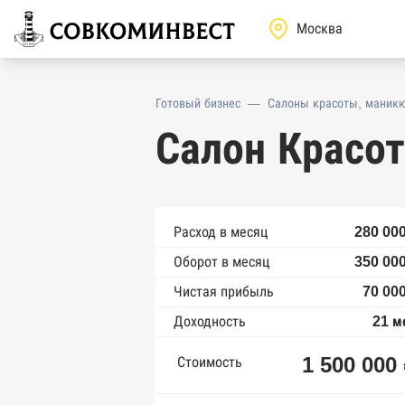
Готовый бизнес
—
Салоны красоты, маникю
Салон Красо
Расход в месяц
280 000
Оборот в месяц
350 000
Чистая прибыль
70 00
Доходность
21 м
1 500 000
Стоимость