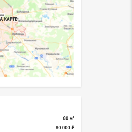
А КАРТЕ
80 м²
80 000 ₽