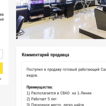
ев
ий
Комментарий продавца
Поступил в продажу готовый работающий Са
видов.
х
Преимущества:
1) Располагается в СВАО на 1-Линии
2) Работает 5 лет
3) Проходное место, легко найти