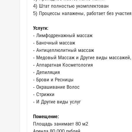
4) Штат полностью укомплектован
5) Процессы налажены, работает без участи
Услуги:
- Лимфодренажный массаж
- Баночный массаж
- Антицеллюлитный массаж
- Медовый Массаж и Другие виды массажей,
- Аппаратная Косметология
- Депиляция
- Брови и Ресницы
- Окрашивание Волос
- Стрижки
- И Другие виды услуг
Помещение:
Площадь занимает 80 м2
Аренда 80 000 рублей