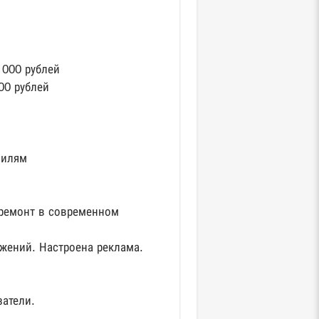
 000 рублей
00 рублей
филям
 ремонт в современном
жений. Настроена реклама.
затели.