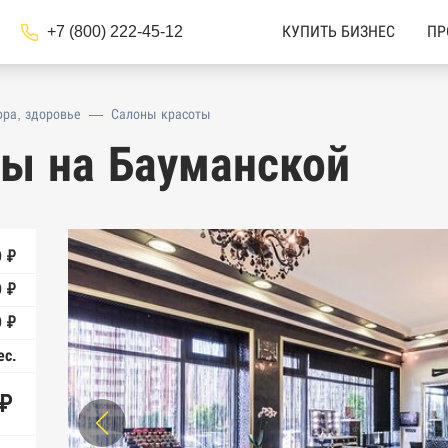
+7 (800) 222-45-12
КУПИТЬ БИЗНЕС
ПР
ра, здоровье
—
Салоны красоты
ты на Бауманской
 ₽
 ₽
0 ₽
ес.
 ₽