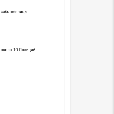
я собственницы
 около 10 Позиций