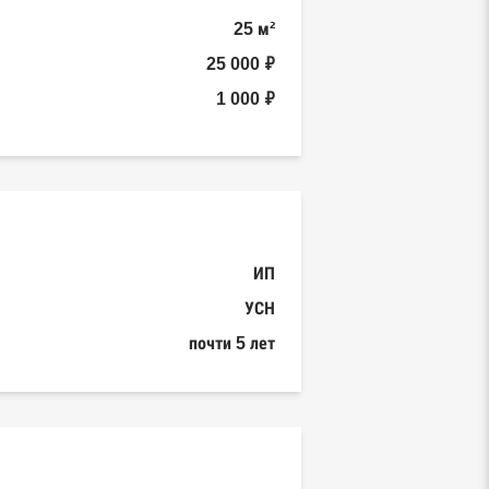
25 м²
25 000 ₽
1 000 ₽
ИП
УСН
почти 5 лет