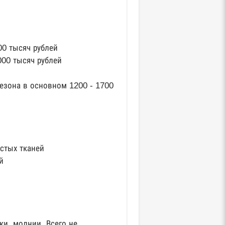
00 тысяч рублей
000 тысяч рублей
езона в основном 1200 - 1700
стых тканей
й
ки, молнии. Всего не