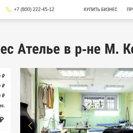
+7 (800) 222-45-12
КУПИТЬ БИЗНЕС
ПР
ес Ателье в р-не М. 
 ₽
 ₽
 ₽
ес.
 ₽