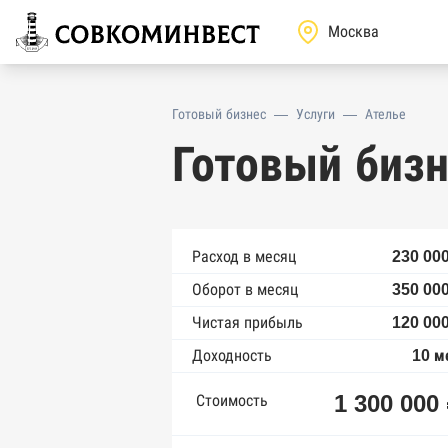
Готовый бизнес
—
Услуги
—
Ателье
Готовый бизн
Расход в месяц
230 000
Оборот в месяц
350 000
Чистая прибыль
120 000
Доходность
10 м
1 300 000
Стоимость