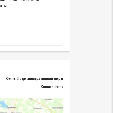
оты.
Южный административный округ
Коломенская