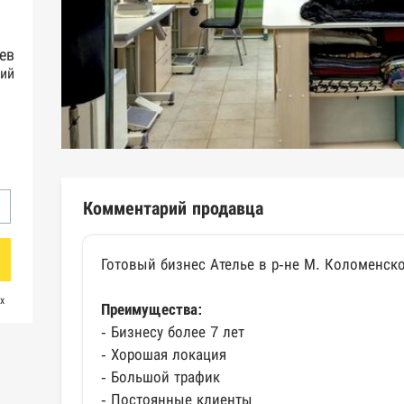
ев
ий
Комментарий продавца
Готовый бизнес Ателье в р-не М. Коломенск
х
Преимущества:
- Бизнесу более 7 лет
- Хорошая локация
- Большой трафик
- Постоянные клиенты