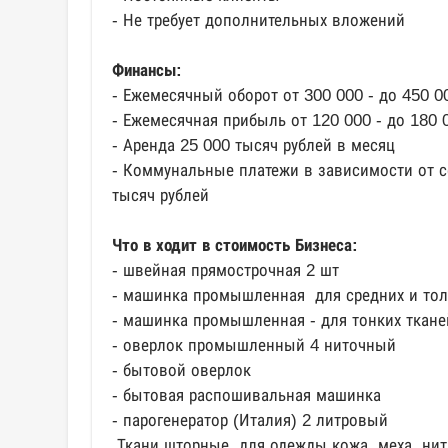
- Не требует дополнительных вложений
Финансы:
- Ежемесячный оборот от 300 000 - до 450 0
- Ежемесячная прибыль от 120 000 - до 180 
- Аренда 25 000 тысяч рублей в месяц
- Коммунальные платежи в зависимости от с
тысяч рублей
Что в ходит в стоимость Бизнеса:
- швейная прямострочная 2 шт
- машинка промышленная для средних и тол
- машинка промышленная - для тонких ткане
- оверлок промышленный 4 ниточный
- бытовой оверлок
- бытовая распошивальная машинка
- парогенератор (Италия) 2 литровый
Ткани шторные, для одежды кожа, меха, нит