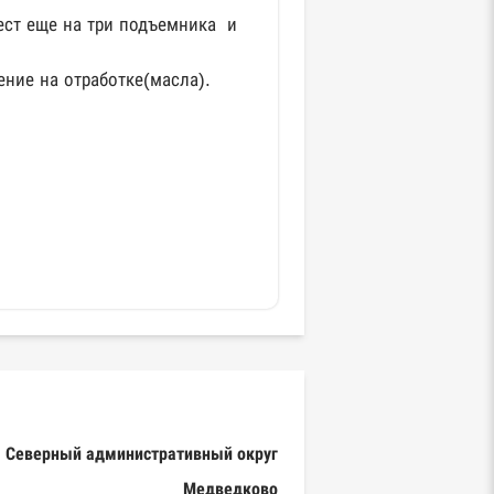
ест еще на три подъемника и
ние на отработке(масла).
Северный административный округ
Медведково