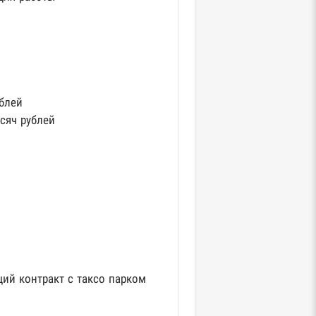
блей
сяч рублей
ий контракт с таксо парком