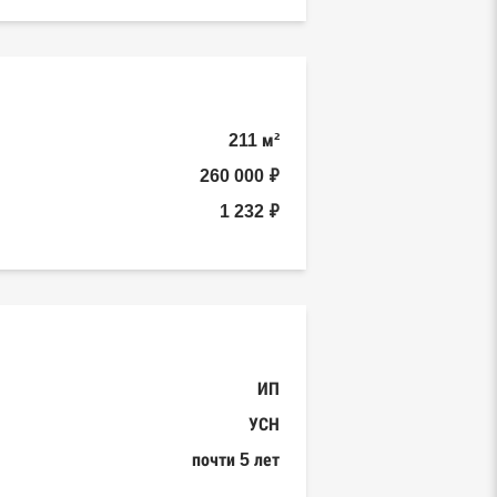
211 м²
260 000 ₽
1 232 ₽
ИП
УСН
почти 5 лет