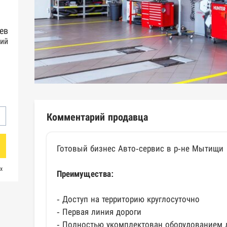
ев
ий
Комментарий продавца
Готовый бизнес Авто-сервис в р-не Мытищи
х
Преимущества:
- Доступ на территорию круглосуточно
- Первая линия дороги
- Полностью укомплектован оборудованием 