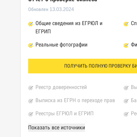
Обновлен 13.03.2024
Общие сведения из ЕГРЮЛ и
Сп
ЕГРИП
Реальные фотографии
Фи
ПОЛУЧИТЬ ПОЛНУЮ ПРОВЕРКУ Б
Реестр доверенностей
Вы
Выписка из ЕГРН о переходе прав
Ба
Реестры ЕГРЮЛ и ЕГРИП
Ре
Федеральной налоговой службы
ко
Показать все источники
России
ка