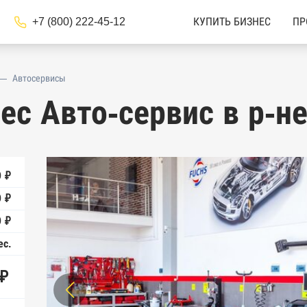
+7 (800) 222-45-12
КУПИТЬ БИЗНЕС
ПР
—
Автосервисы
ес Авто-сервис в р-
 ₽
0 ₽
 ₽
ес.
 ₽