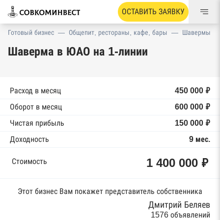
ОСТАВИТЬ ЗАЯВКУ
Готовый бизнес
—
Общепит, рестораны, кафе, бары
—
Шавермы
Шаверма в ЮАО на 1-линии
Расход в месяц
450 000 ₽
Оборот в месяц
600 000 ₽
Чистая прибыль
150 000 ₽
Доходность
9 мес.
1 400 000 ₽
Стоимость
Этот бизнес Вам покажет представитель собственника
Дмитрий Беляев
1576 объявлений