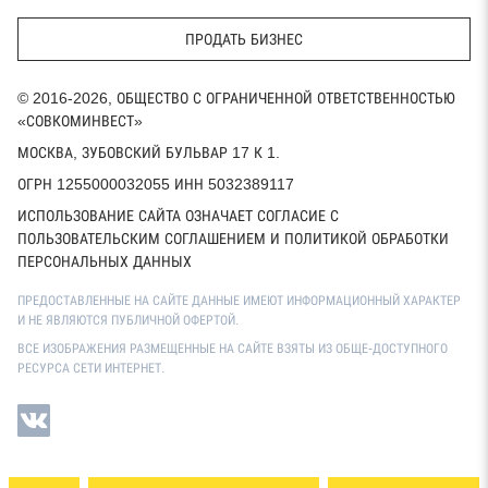
ПРОДАТЬ БИЗНЕС
© 2016-2026, ОБЩЕСТВО С ОГРАНИЧЕННОЙ ОТВЕТСТВЕННОСТЬЮ
«СОВКОМИНВЕСТ»
МОСКВА, ЗУБОВСКИЙ БУЛЬВАР 17 К 1.
ОГРН 1255000032055 ИНН 5032389117
ИСПОЛЬЗОВАНИЕ САЙТА ОЗНАЧАЕТ СОГЛАСИЕ С
ПОЛЬЗОВАТЕЛЬСКИМ СОГЛАШЕНИЕМ И ПОЛИТИКОЙ ОБРАБОТКИ
ПЕРСОНАЛЬНЫХ ДАННЫХ
ПРЕДОСТАВЛЕННЫЕ НА САЙТЕ ДАННЫЕ ИМЕЮТ ИНФОРМАЦИОННЫЙ ХАРАКТЕР
И НЕ ЯВЛЯЮТСЯ ПУБЛИЧНОЙ ОФЕРТОЙ.
ВСЕ ИЗОБРАЖЕНИЯ РАЗМЕЩЕННЫЕ НА САЙТЕ ВЗЯТЫ ИЗ ОБЩЕ-ДОСТУПНОГО
РЕСУРСА СЕТИ ИНТЕРНЕТ.