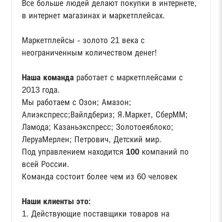
Все больше людей делают покупки в интернете,
в интернет магазинах и маркетплейсах.
Маркетплейсы - золото 21 века с
неограниченным количеством денег!
Наша команда
работает с маркетплейсами с
2013 года.
Мы работаем с Озон; Амазон;
Алиэкспресс;Вайлдбериз; Я.Маркет, СберММ;
Ламода; Казаньэкспресс; Золотоеяблоко;
ЛеруаМерлен; Петрович, Детский мир.
Под управлением находится
100
компаний по
всей России.
Команда состоит более чем из 60 человек
Наши клиенты это:
1. Действующие поставщики товаров на