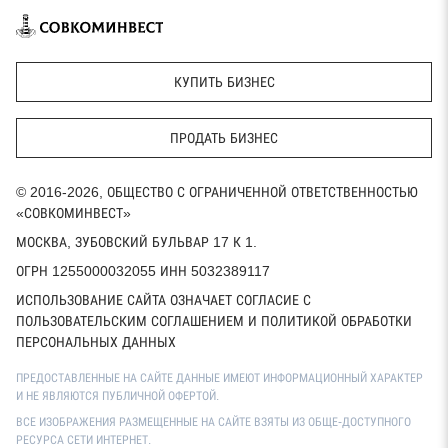
КУПИТЬ БИЗНЕС
ПРОДАТЬ БИЗНЕС
© 2016-2026, ОБЩЕСТВО С ОГРАНИЧЕННОЙ ОТВЕТСТВЕННОСТЬЮ
«СОВКОМИНВЕСТ»
МОСКВА, ЗУБОВСКИЙ БУЛЬВАР 17 К 1.
ОГРН 1255000032055 ИНН 5032389117
ИСПОЛЬЗОВАНИЕ САЙТА ОЗНАЧАЕТ СОГЛАСИЕ С
ПОЛЬЗОВАТЕЛЬСКИМ СОГЛАШЕНИЕМ И ПОЛИТИКОЙ ОБРАБОТКИ
ПЕРСОНАЛЬНЫХ ДАННЫХ
ПРЕДОСТАВЛЕННЫЕ НА САЙТЕ ДАННЫЕ ИМЕЮТ ИНФОРМАЦИОННЫЙ ХАРАКТЕР
И НЕ ЯВЛЯЮТСЯ ПУБЛИЧНОЙ ОФЕРТОЙ.
ВСЕ ИЗОБРАЖЕНИЯ РАЗМЕЩЕННЫЕ НА САЙТЕ ВЗЯТЫ ИЗ ОБЩЕ-ДОСТУПНОГО
РЕСУРСА СЕТИ ИНТЕРНЕТ.