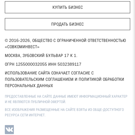
КУПИТЬ БИЗНЕС
ПРОДАТЬ БИЗНЕС
© 2016-2026, ОБЩЕСТВО С ОГРАНИЧЕННОЙ ОТВЕТСТВЕННОСТЬЮ
«СОВКОМИНВЕСТ»
МОСКВА, ЗУБОВСКИЙ БУЛЬВАР 17 К 1.
ОГРН 1255000032055 ИНН 5032389117
ИСПОЛЬЗОВАНИЕ САЙТА ОЗНАЧАЕТ СОГЛАСИЕ С
ПОЛЬЗОВАТЕЛЬСКИМ СОГЛАШЕНИЕМ И ПОЛИТИКОЙ ОБРАБОТКИ
ПЕРСОНАЛЬНЫХ ДАННЫХ
ПРЕДОСТАВЛЕННЫЕ НА САЙТЕ ДАННЫЕ ИМЕЮТ ИНФОРМАЦИОННЫЙ ХАРАКТЕР
И НЕ ЯВЛЯЮТСЯ ПУБЛИЧНОЙ ОФЕРТОЙ.
ВСЕ ИЗОБРАЖЕНИЯ РАЗМЕЩЕННЫЕ НА САЙТЕ ВЗЯТЫ ИЗ ОБЩЕ-ДОСТУПНОГО
РЕСУРСА СЕТИ ИНТЕРНЕТ.