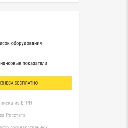
исок оборудования
нансовые показатели
ИЗНЕСА БЕСПЛАТНО
писка из ЕГРН
за Росстата
естр государственных