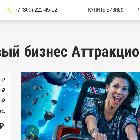
+7 (800) 222-45-12
КУПИТЬ БИЗНЕС
ПР
вый бизнес Аттракци
 ₽
0 ₽
 ₽
ес.
 ₽