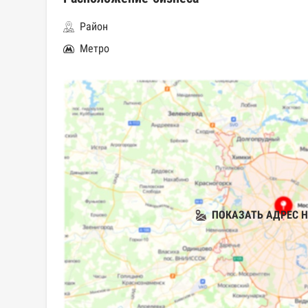
Район
Метро
ПОКАЗАТЬ АДРЕС Н