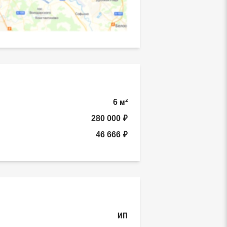
6 м²
280 000 ₽
46 666 ₽
ИП