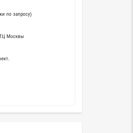
ки по запросу)
 ТЦ Москвы
ект.