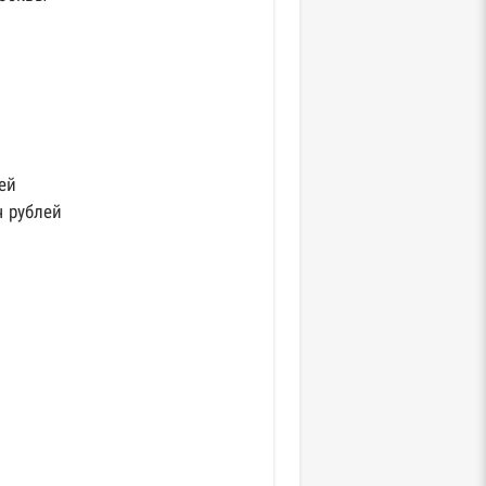
ей
ч рублей