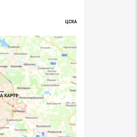
ЦСКА
А КАРТЕ