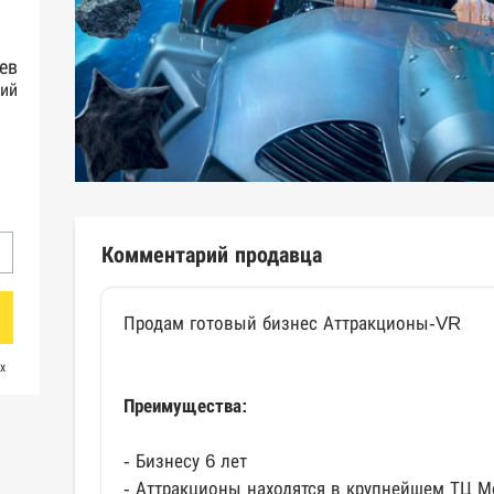
ев
ий
Комментарий продавца
Продам готовый бизнес Аттракционы-VR
х
Преимущества:
- Бизнесу 6 лет
- Аттракционы находятся в крупнейшем ТЦ 