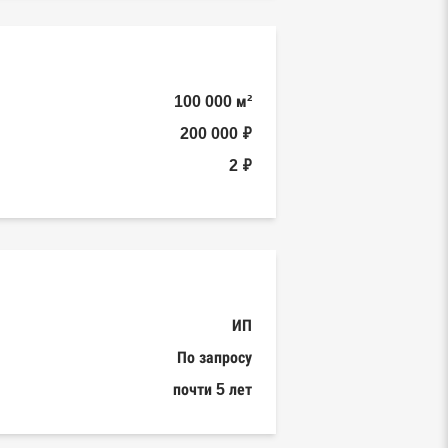
100 000 м²
200 000 ₽
2 ₽
ИП
По запросу
почти 5 лет