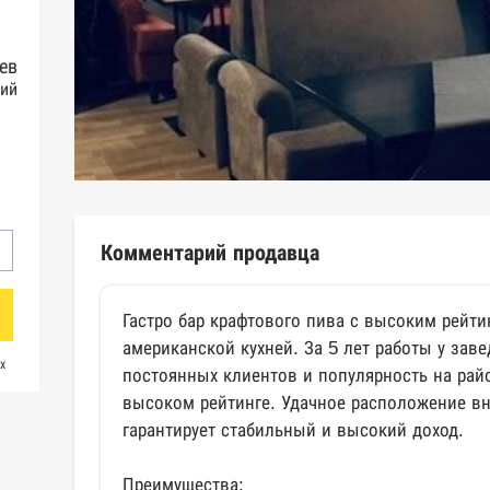
ев
ий
Комментарий продавца
Гастро бар крафтового пива с высоким рейти
американской кухней. За 5 лет работы у зав
х
постоянных клиентов и популярность на рай
высоком рейтинге. Удачное расположение вн
гарантирует стабильный и высокий доход.
Преимущества: