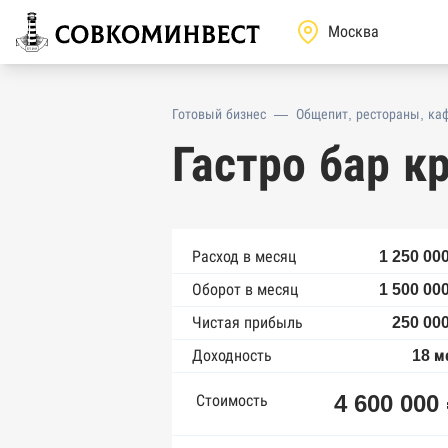
Готовый бизнес
—
Общепит, рестораны, ка
Гастро бар к
Расход в месяц
1 250 00
Оборот в месяц
1 500 00
Чистая прибыль
250 000
Доходность
18 м
4 600 000
Стоимость