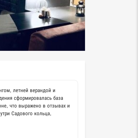
нгом, летней верандой и
едения сформировалась база
оне, что выражено в отзывах и
утри Садового кольца,