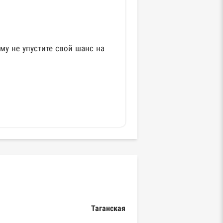
му не упустите свой шанс на
Таганская