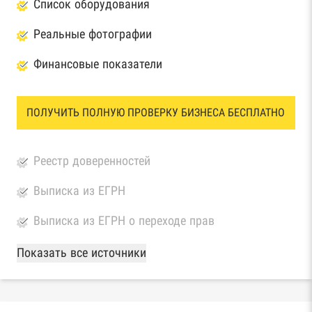
Список оборудования
Реальные фотографии
Финансовые показатели
ПОЛУЧИТЬ ПОЛНУЮ ПРОВЕРКУ БИЗНЕСА БЕСПЛАТНО
Реестр доверенностей
Выписка из ЕГРН
Выписка из ЕГРН о переходе прав
База Росстата
Показать все источники
Реестры ЕГРЮЛ и ЕГРИП Федеральной
налоговой службы России