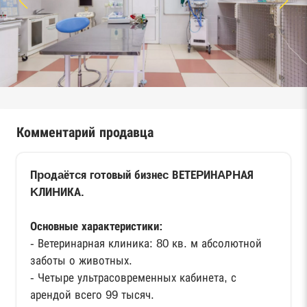
Комментарий продавца
Пpoдaётcя гoтовый бизнеc ВЕТЕPИНAРHАЯ
KЛИHИКА.
Основные характеристики:
- Ветеринарная клиника: 80 кв. м абсолютной
заботы о животных.
- Четыре ультрасовременных кабинета, с
арендой всего 99 тысяч.