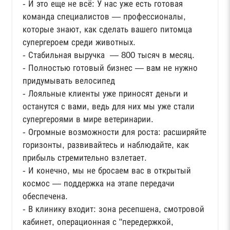
- И это еще не всё: У нас уже есть готовая
команда специалистов — профессионалы,
которые знают, как сделать вашего питомца
супергероем среди животных.
- Стабильная выручка — 800 тысяч в месяц.
- Полностью готовый бизнес — вам не нужно
придумывать велосипед
- Лояльные клиенты уже приносят деньги и
останутся с вами, ведь для них мы уже стали
супергероями в мире ветеринарии.
- Огромные возможности для роста: расширяйте
горизонты, развивайтесь и наблюдайте, как
прибыль стремительно взлетает.
- И конечно, мы не бросаем вас в открытый
космос — поддержка на этапе передачи
обеспечена.
- В клинику входит: зона ресепшена, смотровой
кабинет, операционная с "передержкой,