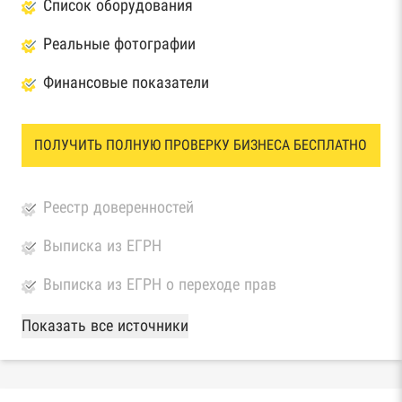
Список оборудования
Реальные фотографии
Финансовые показатели
ПОЛУЧИТЬ ПОЛНУЮ ПРОВЕРКУ БИЗНЕСА БЕСПЛАТНО
Реестр доверенностей
Выписка из ЕГРН
Выписка из ЕГРН о переходе прав
База Росстата
Показать все источники
Реестры ЕГРЮЛ и ЕГРИП Федеральной
налоговой службы России