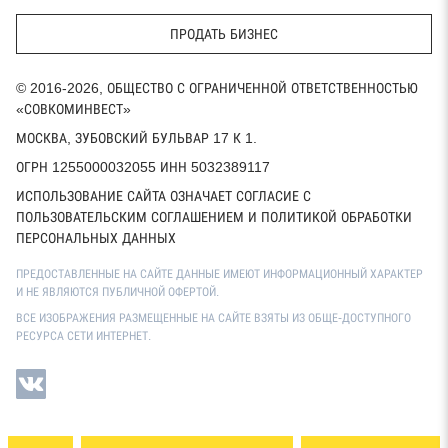
ПРОДАТЬ БИЗНЕС
© 2016-2026, ОБЩЕСТВО С ОГРАНИЧЕННОЙ ОТВЕТСТВЕННОСТЬЮ
«СОВКОМИНВЕСТ»
МОСКВА, ЗУБОВСКИЙ БУЛЬВАР 17 К 1.
ОГРН 1255000032055 ИНН 5032389117
ИСПОЛЬЗОВАНИЕ САЙТА ОЗНАЧАЕТ СОГЛАСИЕ С
ПОЛЬЗОВАТЕЛЬСКИМ СОГЛАШЕНИЕМ И ПОЛИТИКОЙ ОБРАБОТКИ
ПЕРСОНАЛЬНЫХ ДАННЫХ
ПРЕДОСТАВЛЕННЫЕ НА САЙТЕ ДАННЫЕ ИМЕЮТ ИНФОРМАЦИОННЫЙ ХАРАКТЕР
И НЕ ЯВЛЯЮТСЯ ПУБЛИЧНОЙ ОФЕРТОЙ.
ВСЕ ИЗОБРАЖЕНИЯ РАЗМЕЩЕННЫЕ НА САЙТЕ ВЗЯТЫ ИЗ ОБЩЕ-ДОСТУПНОГО
РЕСУРСА СЕТИ ИНТЕРНЕТ.