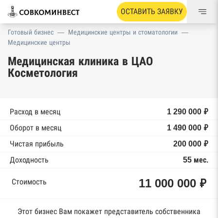
ОСТАВИТЬ ЗАЯВКУ
Готовый бизнес
—
Медицинские центры и стоматологии
—
Медицинские центры
Медицинская клиника в ЦАО
Косметология
Расход в месяц
1 290 000 ₽
Оборот в месяц
1 490 000 ₽
Чистая прибыль
200 000 ₽
Доходность
55 мес.
11 000 000 ₽
Стоимость
Этот бизнес Вам покажет представитель собственника