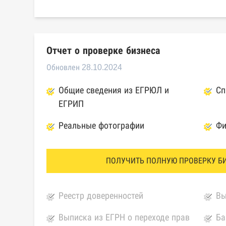
Отчет о проверке бизнеса
Обновлен 28.10.2024
Общие сведения из ЕГРЮЛ и
Сп
ЕГРИП
Реальные фотографии
Фи
ПОЛУЧИТЬ ПОЛНУЮ ПРОВЕРКУ Б
Реестр доверенностей
Вы
Выписка из ЕГРН о переходе прав
Ба