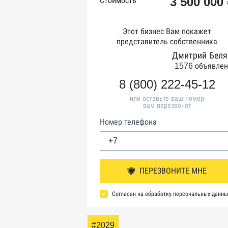
3 500 000
Стоимость
Этот бизнес Вам покажет
представитель собственника
Дмитрий Беля
1576 объявлен
8 (800) 222-45-12
или оставьте ваш номер
вам перезвонят
Номер телефона
ПЕРЕЗВОНИТЕ МНЕ
Согласен на обработку персональных данны
#2029