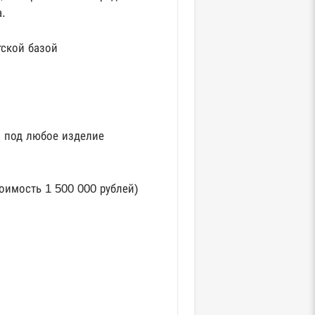
.
тской базой
я под любое изделие
оимость 1 500 000 рублей)