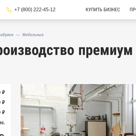
+7 (800) 222-45-12
КУПИТЬ БИЗНЕС
ПР
фабрики
—
Мебельные
роизводство премиум 
0 ₽
0 ₽
 ₽
ес.