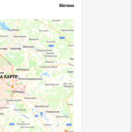
Митино
А КАРТЕ