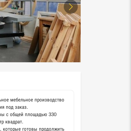
ьное мебельное производство
я под заказ.
вы с общей площадью 330
тр квадрат.
, которые готовы продолжить