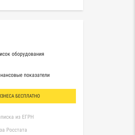
исок оборудования
нансовые показатели
ИЗНЕСА БЕСПЛАТНО
писка из ЕГРН
за Росстата