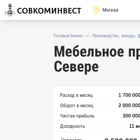
Готовый бизнес
—
Производство, заводы, 
Мебельное п
Севере
Расход в месяц
1 700 00
Оборот в месяц
2 000 00
Чистая прибыль
300 000
Доходность
11 м