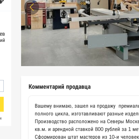
 ₽
ев
ий
Комментарий продавца
Вашему внимаю, зашел на продажу премиал
полного цикла, изготавливают разные издели
х
Производство расположено на Северы Моск
кв.м. и арендной ставкой 800 рублей за 1 ме
Сформирован штат мастеров из 10-и человек