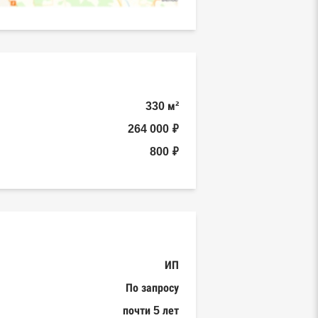
330 м²
264 000 ₽
800 ₽
ИП
По запросу
почти 5 лет