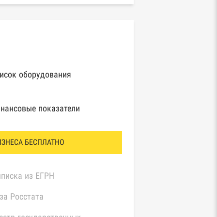
исок оборудования
нансовые показатели
ИЗНЕСА БЕСПЛАТНО
писка из ЕГРН
за Росстата