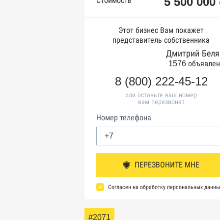
5 500 000
Стоимость
Этот бизнес Вам покажет
представитель собственника
Дмитрий Беля
1576 объявлен
8 (800) 222-45-12
или оставьте ваш номер
вам перезвонят
Номер телефона
ПЕРЕЗВОНИТЕ МНЕ
Согласен на обработку персональных данны
#2071