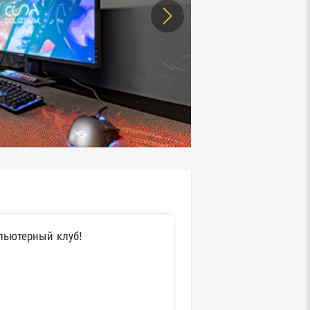
пьютерный клуб!