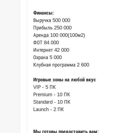
Финансы:
Выручка 500 000
Прибыль 250 000
Аренда 100 000(100м2)
ФОТ 84 000
Интернет 42 000
Охрана 5 000
Клубная программа 2 600
Игровые зоны на любой вкус
VIР - 5 ПК
Рrеmium - 10 ПК
Stаndаrd - 10 ПК
Lаunсh - 2 ПК
Мы готовы предоставить вам: