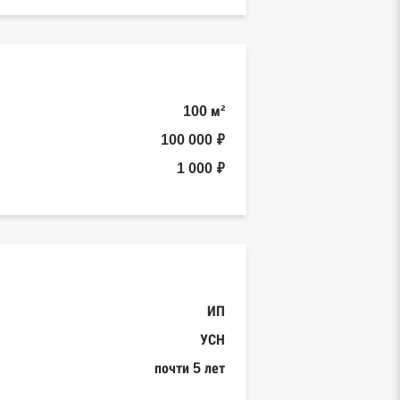
100 м²
100 000 ₽
1 000 ₽
ИП
УСН
почти 5 лет