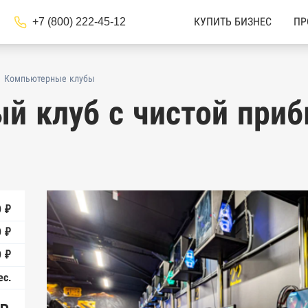
+7 (800) 222-45-12
КУПИТЬ БИЗНЕС
ПР
Компьютерные клубы
й клуб с чистой при
 ₽
 ₽
 ₽
ес.