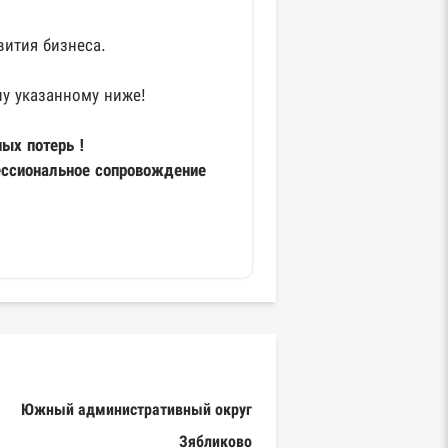
вития бизнеса.
у указанному ниже!
ых потерь !
ессиональное сопровождение
Южный административный округ
Зябликово