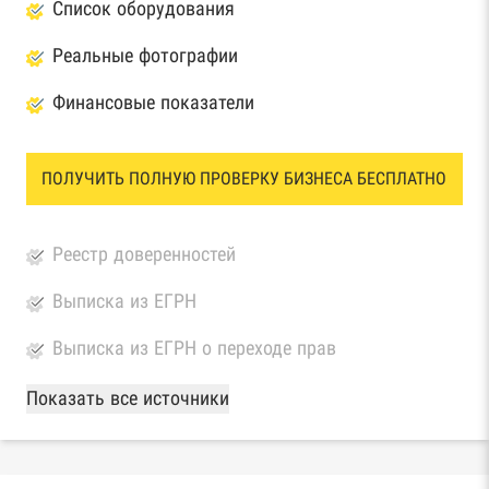
Список оборудования
Реальные фотографии
Финансовые показатели
ПОЛУЧИТЬ ПОЛНУЮ ПРОВЕРКУ БИЗНЕСА БЕСПЛАТНО
Реестр доверенностей
Выписка из ЕГРН
Выписка из ЕГРН о переходе прав
База Росстата
Показать все источники
Реестры ЕГРЮЛ и ЕГРИП Федеральной
налоговой службы России