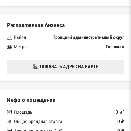
Расположение бизнеса
Район
Троицкий административный округ
Метро
Тверская
ПОКАЗАТЬ АДРЕС НА КАРТЕ
Инфо о помещении
Площадь
0 м²
Общая арендная ставка
0 ₽
Арендная ставка за 1м²
0 ₽