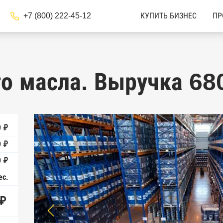
+7 (800) 222-45-12
КУПИТЬ БИЗНЕС
ПР
о масла. Выручка 68
0 ₽
0 ₽
0 ₽
ес.
 ₽