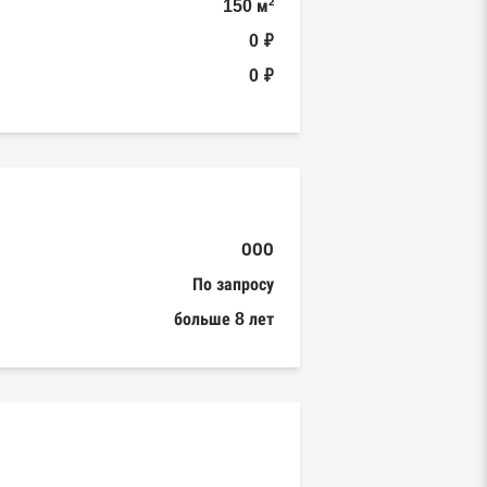
150 м²
0 ₽
0 ₽
ООО
По запросу
больше 8 лет