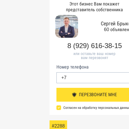
Этот бизнес Вам покажет
представитель собственника
Сергей Брык
60 объявле
8 (929) 616-38-15
или оставьте ваш номер
вам перезвонят
Номер телефона
ПЕРЕЗВОНИТЕ МНЕ
Согласен на обработку персональных данны
#2288