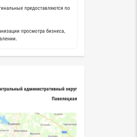
гинальные предоставляются по
анизации просмотра бизнеса,
влении.
нтральный административный округ
Павелецкая