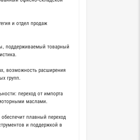
егия и отдел продаж
ты, поддерживаемый товарный
истика.
ах, возможность расширения
ых групп.
ьности: переход от импорта
 моторными маслами.
 обеспечит плавный переход
струментов и поддержкой в