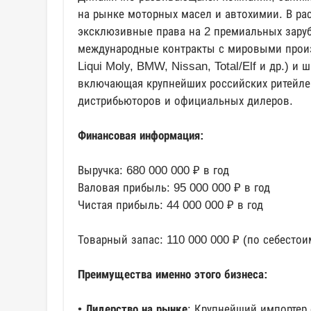
на рынке моторных масел и автохимии. В ра
эксклюзивные права на 2 премиальных зару
международные контракты с мировыми произв
Liqui Moly, BMW, Nissan, Total/Elf и др.) и 
включающая крупнейших российских ритейле
дистрибьюторов и официальных дилеров.
Финансовая информация:
Выручка: 680 000 000 ₽ в год
Валовая прибыль: 95 000 000 ₽ в год
Чистая прибыль: 44 000 000 ₽ в год
Товарный запас: 110 000 000 ₽ (по себестои
Преимущества именно этого бизнеса:
•
Лидерство
на рынке
: Крупнейший импортер