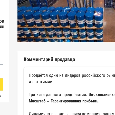
ов
ний
Комментарий продавца
Продаётся один из лидеров российского рын
и автохимии.
Три кита данного предприятия:
Эксклюзивные
х
Масштаб – Гарантированная прибыль.
Динамично развивающаяся компания, зани