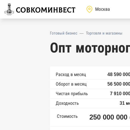
Готовый бизнес
—
Торговля и магазины
Опт моторног
Расход в месяц
48 590 00
Оборот в месяц
56 500 00
Чистая прибыль
7 910 00
Доходность
31 м
250 000 000
Стоимость