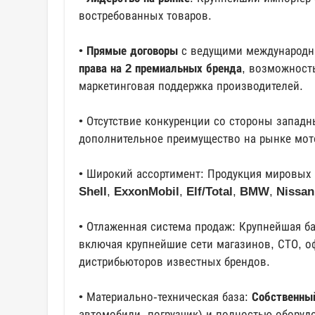
востребованных товаров.
•
Прямые
договоры
с ведущими международ
права на 2 премиальных бренда
, возможност
маркетинговая поддержка производителей.
• Отсутствие конкуренции со стороны западн
дополнительное преимущество на рынке мот
• Широкий ассортимент: Продукция мировых
Shell
,
ExxonMobil
,
Elf/Total
,
BMW
,
Nissan
• Отлаженная система продаж: Крупнейшая б
включая крупнейшие сети магазинов, СТО, 
дистрибьюторов известных брендов.
• Материально-техническая база:
Собственны
автомобили, погрузчик) и полностью обору