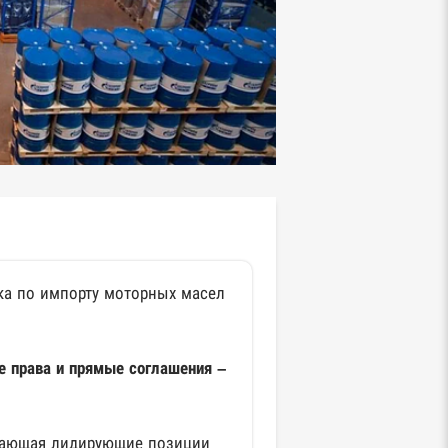
ка по импорту моторных масел
 права и прямые соглашения –
мающая лидирующие позиции