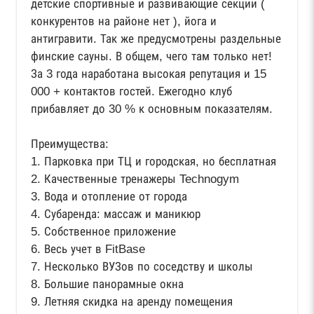
детские спортивные и развивающие секции (
конкурентов на районе нет ), йога и
антигравити. Так же предусмотрены раздельные
финские сауны. В общем, чего там только нет!
За 3 года наработана высокая репутация и 15
000 + контактов гостей. Ежегодно клуб
прибавляет до 30 % к основным показателям.
Преимущества:
1. Парковка при ТЦ и городская, но бесплатная
2. Качественные тренажеры Technogym
3. Вода и отопление от города
4. Субаренда: массаж и маникюр
5. Собственное приложение
6. Весь учет в FitBase
7. Несколько ВУЗов по соседству и школы
8. Большие панорамные окна
9. Летняя скидка на аренду помещения