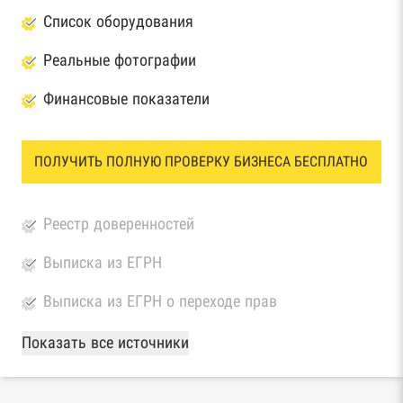
Список оборудования
Реальные фотографии
Финансовые показатели
ПОЛУЧИТЬ ПОЛНУЮ ПРОВЕРКУ БИЗНЕСА БЕСПЛАТНО
Реестр доверенностей
Выписка из ЕГРН
Выписка из ЕГРН о переходе прав
База Росстата
Показать все источники
Реестры ЕГРЮЛ и ЕГРИП Федеральной
налоговой службы России