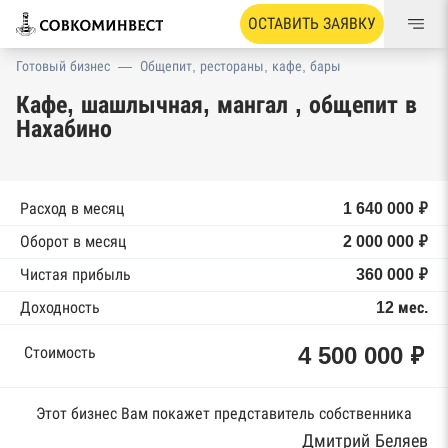
ОСТАВИТЬ ЗАЯВКУ
Готовый бизнес
—
Общепит, рестораны, кафе, бары
Кафе, шашлычная, мангал , общепит в
Нахабино
Расход в месяц
1 640 000 ₽
Оборот в месяц
2 000 000 ₽
Чистая прибыль
360 000 ₽
Доходность
12 мес.
4 500 000 ₽
Стоимость
Этот бизнес Вам покажет представитель собственника
Дмитрий Беляев