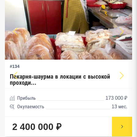
#134
Пекарня-шаурма в локации с высокой
проходи...
Прибыль
173 000 ₽
Окупаемость
13 мес.
2 400 000 ₽