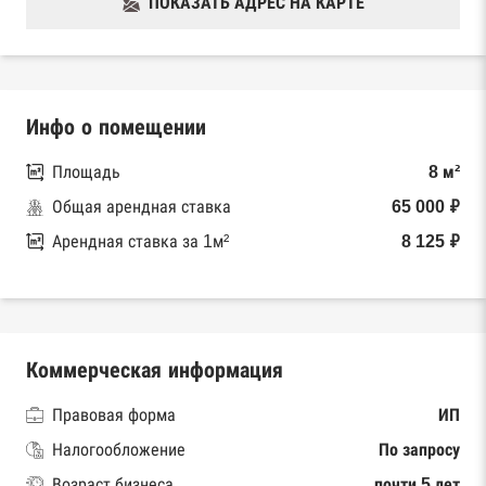
ПОКАЗАТЬ АДРЕС НА КАРТЕ
Инфо о помещении
Площадь
8 м²
Общая арендная ставка
65 000 ₽
Арендная ставка за 1м²
8 125 ₽
Коммерческая информация
Правовая форма
ИП
Налогообложение
По запросу
Возраст бизнеса
почти 5 лет