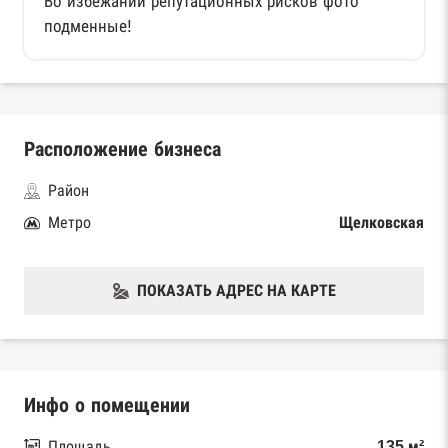
Во избежании репутационных рисков фото
подменные!
Расположение бизнеса
Район
Метро
Щелковская
ПОКАЗАТЬ АДРЕС НА КАРТЕ
Инфо о помещении
Площадь
135 м²