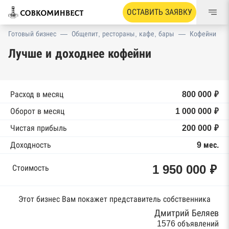
ОСТАВИТЬ ЗАЯВКУ
Готовый бизнес
—
Общепит, рестораны, кафе, бары
—
Кофейни
Лучше и доходнее кофейни
Расход в месяц
800 000 ₽
Оборот в месяц
1 000 000 ₽
Чистая прибыль
200 000 ₽
Доходность
9 мес.
1 950 000 ₽
Стоимость
Этот бизнес Вам покажет представитель собственника
Дмитрий Беляев
1576 объявлений