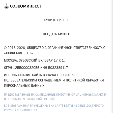
КУПИТЬ БИЗНЕС
ПРОДАТЬ БИЗНЕС
© 2016-2026, ОБЩЕСТВО С ОГРАНИЧЕННОЙ ОТВЕТСТВЕННОСТЬЮ
«СОВКОМИНВЕСТ»
МОСКВА, ЗУБОВСКИЙ БУЛЬВАР 17 К 1.
ОГРН 1255000032055 ИНН 5032389117
ИСПОЛЬЗОВАНИЕ САЙТА ОЗНАЧАЕТ СОГЛАСИЕ С
ПОЛЬЗОВАТЕЛЬСКИМ СОГЛАШЕНИЕМ И ПОЛИТИКОЙ ОБРАБОТКИ
ПЕРСОНАЛЬНЫХ ДАННЫХ
ПРЕДОСТАВЛЕННЫЕ НА САЙТЕ ДАННЫЕ ИМЕЮТ ИНФОРМАЦИОННЫЙ ХАРАКТЕР
И НЕ ЯВЛЯЮТСЯ ПУБЛИЧНОЙ ОФЕРТОЙ.
ВСЕ ИЗОБРАЖЕНИЯ РАЗМЕЩЕННЫЕ НА САЙТЕ ВЗЯТЫ ИЗ ОБЩЕ-ДОСТУПНОГО
РЕСУРСА СЕТИ ИНТЕРНЕТ.