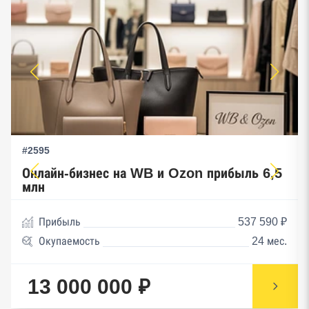
#2595
Онлайн-бизнес на WB и Ozon прибыль 6,5
млн
Прибыль
537 590 ₽
Окупаемость
24 мес.
13 000 000 ₽