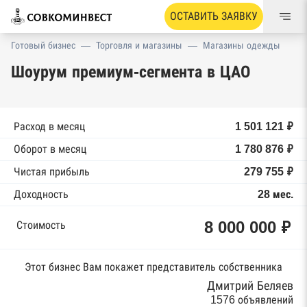
ОСТАВИТЬ ЗАЯВКУ
Готовый бизнес
—
Торговля и магазины
—
Магазины одежды
Шоурум премиум-сегмента в ЦАО
Расход в месяц
1 501 121 ₽
Оборот в месяц
1 780 876 ₽
Чистая прибыль
279 755 ₽
Доходность
28 мес.
8 000 000 ₽
Стоимость
Этот бизнес Вам покажет представитель собственника
Дмитрий Беляев
1576 объявлений