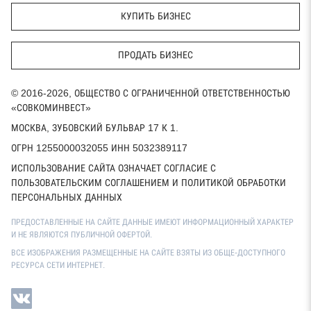
КУПИТЬ БИЗНЕС
ПРОДАТЬ БИЗНЕС
© 2016-2026, ОБЩЕСТВО С ОГРАНИЧЕННОЙ ОТВЕТСТВЕННОСТЬЮ
«СОВКОМИНВЕСТ»
МОСКВА, ЗУБОВСКИЙ БУЛЬВАР 17 К 1.
ОГРН 1255000032055 ИНН 5032389117
ИСПОЛЬЗОВАНИЕ САЙТА ОЗНАЧАЕТ СОГЛАСИЕ С
ПОЛЬЗОВАТЕЛЬСКИМ СОГЛАШЕНИЕМ И ПОЛИТИКОЙ ОБРАБОТКИ
ПЕРСОНАЛЬНЫХ ДАННЫХ
ПРЕДОСТАВЛЕННЫЕ НА САЙТЕ ДАННЫЕ ИМЕЮТ ИНФОРМАЦИОННЫЙ ХАРАКТЕР
И НЕ ЯВЛЯЮТСЯ ПУБЛИЧНОЙ ОФЕРТОЙ.
ВСЕ ИЗОБРАЖЕНИЯ РАЗМЕЩЕННЫЕ НА САЙТЕ ВЗЯТЫ ИЗ ОБЩЕ-ДОСТУПНОГО
РЕСУРСА СЕТИ ИНТЕРНЕТ.