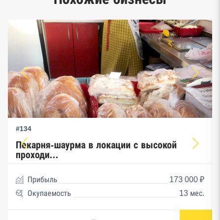
предпринимательства ФНС
#134
Пекарня-шаурма в локации с высокой
проходи...
Прибыль
173 000 ₽
Окупаемость
13 мес.