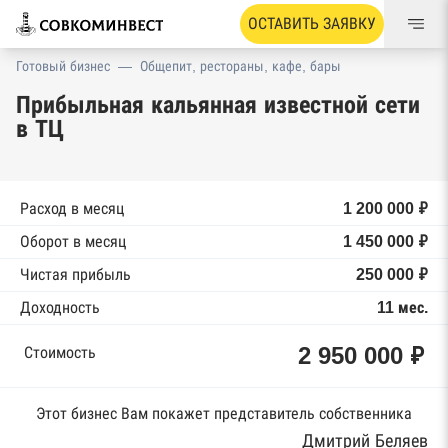
ОСТАВИТЬ ЗАЯВКУ
Готовый бизнес
—
Общепит, рестораны, кафе, бары
Прибыльная кальянная известной сети
в ТЦ
Расход в месяц
1 200 000 ₽
Оборот в месяц
1 450 000 ₽
Чистая прибыль
250 000 ₽
Доходность
11 мес.
2 950 000 ₽
Стоимость
Этот бизнес Вам покажет представитель собственника
Дмитрий Беляев