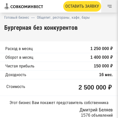
ОСТАВИТЬ ЗАЯВКУ
Готовый бизнес
—
Общепит, рестораны, кафе, бары
Бургерная без конкурентов
Расход в месяц
1 250 000 ₽
Оборот в месяц
1 400 000 ₽
Чистая прибыль
150 000 ₽
Доходность
16 мес.
2 500 000 ₽
Стоимость
Этот бизнес Вам покажет представитель собственника
Дмитрий Беляев
1576 объявлений