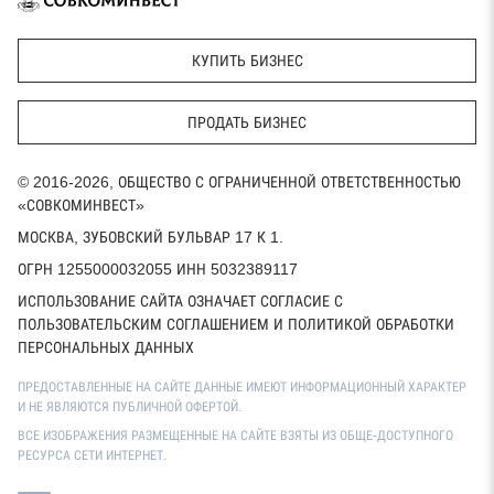
КУПИТЬ БИЗНЕС
ПРОДАТЬ БИЗНЕС
© 2016-2026, ОБЩЕСТВО С ОГРАНИЧЕННОЙ ОТВЕТСТВЕННОСТЬЮ
«СОВКОМИНВЕСТ»
МОСКВА, ЗУБОВСКИЙ БУЛЬВАР 17 К 1.
ОГРН 1255000032055 ИНН 5032389117
ИСПОЛЬЗОВАНИЕ САЙТА ОЗНАЧАЕТ СОГЛАСИЕ С
ПОЛЬЗОВАТЕЛЬСКИМ СОГЛАШЕНИЕМ И ПОЛИТИКОЙ ОБРАБОТКИ
ПЕРСОНАЛЬНЫХ ДАННЫХ
ПРЕДОСТАВЛЕННЫЕ НА САЙТЕ ДАННЫЕ ИМЕЮТ ИНФОРМАЦИОННЫЙ ХАРАКТЕР
И НЕ ЯВЛЯЮТСЯ ПУБЛИЧНОЙ ОФЕРТОЙ.
ВСЕ ИЗОБРАЖЕНИЯ РАЗМЕЩЕННЫЕ НА САЙТЕ ВЗЯТЫ ИЗ ОБЩЕ-ДОСТУПНОГО
РЕСУРСА СЕТИ ИНТЕРНЕТ.