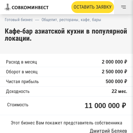
ОСТАВИТЬ ЗАЯВКУ
Готовый бизнес
—
Общепит, рестораны, кафе, бары
Кафе-бар азиатской кухни в популярной
локации.
Расход в месяц
2 000 000 ₽
Оборот в месяц
2 500 000 ₽
Чистая прибыль
500 000 ₽
Доходность
22 мес.
11 000 000 ₽
Стоимость
Этот бизнес Вам покажет представитель собственника
Дмитрий Беляев