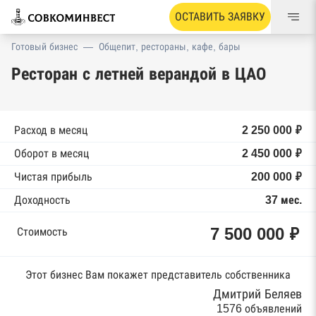
ОСТАВИТЬ ЗАЯВКУ
Готовый бизнес
—
Общепит, рестораны, кафе, бары
Ресторан с летней верандой в ЦАО
Расход в месяц
2 250 000 ₽
Оборот в месяц
2 450 000 ₽
Чистая прибыль
200 000 ₽
Доходность
37 мес.
7 500 000 ₽
Стоимость
Этот бизнес Вам покажет представитель собственника
Дмитрий Беляев
1576 объявлений