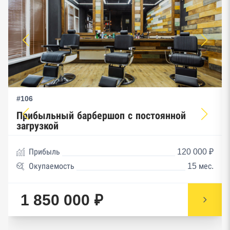
#106
Прибыльный барбершоп с постоянной
загрузкой
Прибыль
120 000 ₽
Окупаемость
15 мес.
1 850 000 ₽