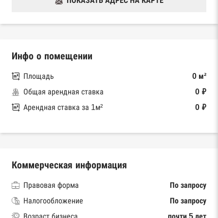
ПОКАЗАТЬ АДРЕС НА КАРТЕ
Инфо о помещении
Площадь
0 м²
Общая арендная ставка
0 ₽
Арендная ставка за 1м²
0 ₽
Коммерческая информация
Правовая форма
По запросу
Налогообложение
По запросу
Возраст бизнеса
почти 5 лет