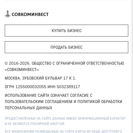
КУПИТЬ БИЗНЕС
ПРОДАТЬ БИЗНЕС
© 2016-2026, ОБЩЕСТВО С ОГРАНИЧЕННОЙ ОТВЕТСТВЕННОСТЬЮ
«СОВКОМИНВЕСТ»
МОСКВА, ЗУБОВСКИЙ БУЛЬВАР 17 К 1.
ОГРН 1255000032055 ИНН 5032389117
ИСПОЛЬЗОВАНИЕ САЙТА ОЗНАЧАЕТ СОГЛАСИЕ С
ПОЛЬЗОВАТЕЛЬСКИМ СОГЛАШЕНИЕМ И ПОЛИТИКОЙ ОБРАБОТКИ
ПЕРСОНАЛЬНЫХ ДАННЫХ
ПРЕДОСТАВЛЕННЫЕ НА САЙТЕ ДАННЫЕ ИМЕЮТ ИНФОРМАЦИОННЫЙ ХАРАКТЕР
И НЕ ЯВЛЯЮТСЯ ПУБЛИЧНОЙ ОФЕРТОЙ.
ВСЕ ИЗОБРАЖЕНИЯ РАЗМЕЩЕННЫЕ НА САЙТЕ ВЗЯТЫ ИЗ ОБЩЕ-ДОСТУПНОГО