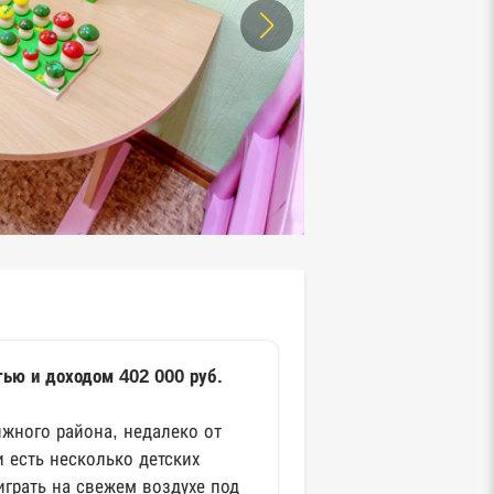
тью и доходом 402 000 руб.
ижного района, недалеко от
 есть несколько детских
играть на свежем воздухе под