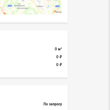
0 м²
0 ₽
0 ₽
По запросу