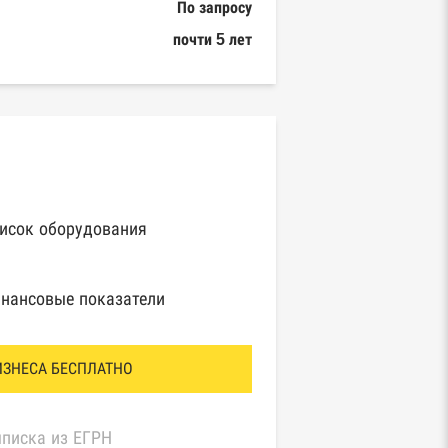
По запросу
почти 5 лет
исок оборудования
нансовые показатели
ИЗНЕСА БЕСПЛАТНО
писка из ЕГРН