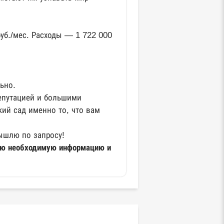
уб./мес. Расходы — 1 722 000
ьно.
репутацией и большими
кий сад именно то, что вам
ышлю по запросу!
всю необходимую информацию и