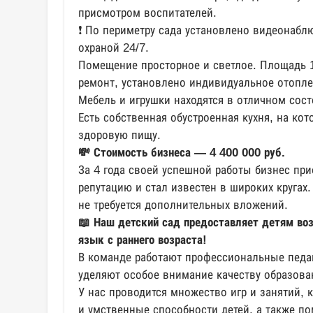
присмотром воспитателей.
❗️ По периметру сада установлено видеонабл
охраной 24/7.
Помещение просторное и светлое. Площадь 
ремонт, установлено индивидуальное отопле
Мебель и игрушки находятся в отличном сост
Есть собственная обустроенная кухня, на ко
здоровую пищу.
💸 Стоимость бизнеса — 4 400 000 руб.
За 4 года своей успешной работы бизнес пр
репутацию и стал известен в широких кругах
не требуется дополнительных вложений.
📖 Наш детский сад предоставляет детям во
язык с раннего возраста!
В команде работают профессиональные педаг
уделяют особое внимание качеству образова
У нас проводится множество игр и занятий,
и умственные способности детей, а также п