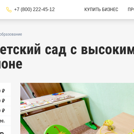
+7 (800) 222-45-12
КУПИТЬ БИЗНЕС
ПР
 образование
етский сад с высоки
йоне
0 ₽
0 ₽
 ₽
ес.