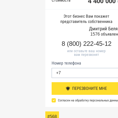
4 400 000
Стоимость
Этот бизнес Вам покажет
представитель собственника
Дмитрий Беля
1576 объявлен
8 (800) 222-45-12
или оставьте ваш номер
вам перезвонят
Номер телефона
ПЕРЕЗВОНИТЕ МНЕ
Согласен на обработку персональных данны
#568