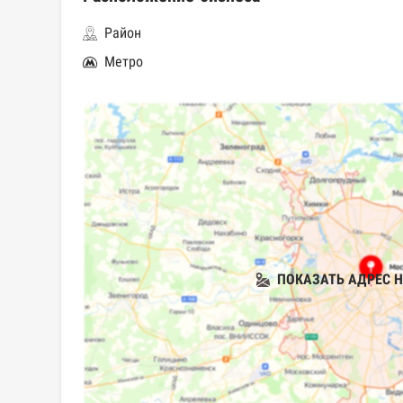
Район
Метро
ПОКАЗАТЬ АДРЕС Н