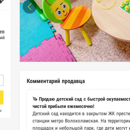
 ₽
ев
ий
Комментарий продавца
🦄 Продаю детский сад с быстрой окупаемос
чистой прибыли ежемесячно!
х
Детский сад находится в закрытом ЖК прест
станции метро Волоколамская. На территории
площадок и небольшой парк, где дети могут 