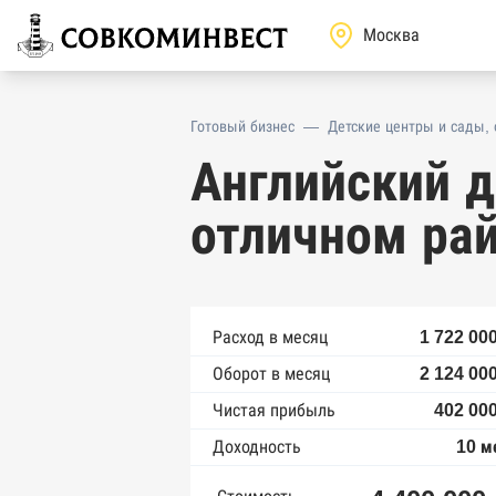
Готовый бизнес
—
Детские центры и сады,
Английский д
отличном ра
Расход в месяц
1 722 00
Оборот в месяц
2 124 00
Чистая прибыль
402 000
Доходность
10 м