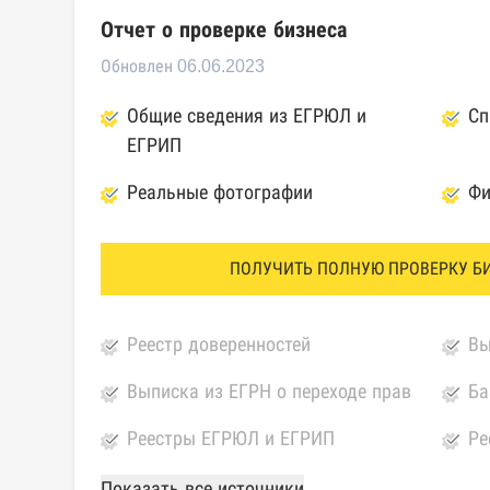
Отчет о проверке бизнеса
Обновлен 06.06.2023
Общие сведения из ЕГРЮЛ и
Сп
ЕГРИП
Реальные фотографии
Фи
ПОЛУЧИТЬ ПОЛНУЮ ПРОВЕРКУ Б
Реестр доверенностей
Вы
Выписка из ЕГРН о переходе прав
Ба
Реестры ЕГРЮЛ и ЕГРИП
Ре
Федеральной налоговой службы
ко
Показать все источники