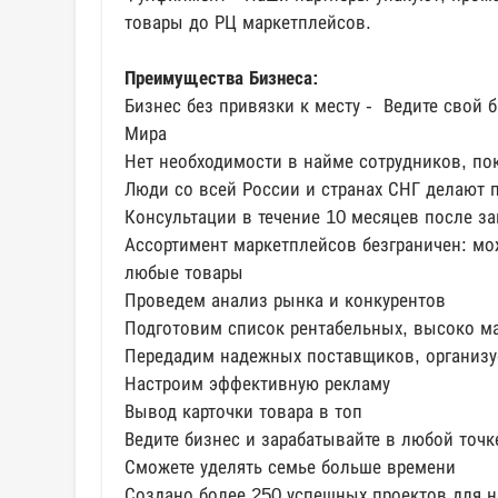
товары до РЦ маркетплейсов.
Преимущества Бизнеса:
Бизнес без привязки к месту - Ведите свой 
Мира
Нет необходимости в найме сотрудников, по
Люди со всей России и странах СНГ делают 
Консультации в течение 10 месяцев после з
Ассортимент маркетплейсов безграничен: мо
любые товары
Проведем анализ рынка и конкурентов
Подготовим список рентабельных, высоко м
Передадим надежных поставщиков, организ
Настроим эффективную рекламу
Вывод карточки товара в топ
Ведите бизнес и зарабатывайте в любой точк
Сможете уделять семье больше времени
Создано более 250 успешных проектов для 