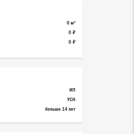
0 м²
0 ₽
0 ₽
ИП
УСН
больше 14 лет