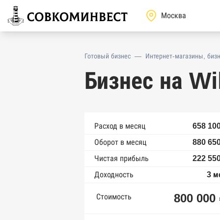
Готовый бизнес
—
Интернет-магазины, бизн
Бизнес на Wi
Расход в месяц
658 100
Оборот в месяц
880 650
Чистая прибыль
222 550
Доходность
3 м
800 000
Стоимость