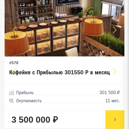
#578
Кофейня с Прибылью 301550 Р в месяц
Прибыль
301 500 ₽
Окупаемость
11 мес.
3 500 000 ₽