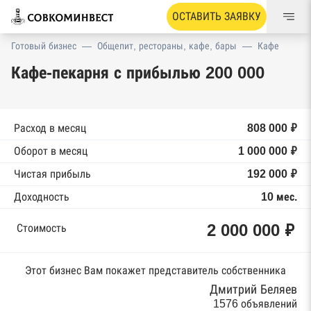
ОСТАВИТЬ ЗАЯВКУ
Готовый бизнес
—
Общепит, рестораны, кафе, бары
—
Кафе
Кафе-пекарня с прибылью 200 000
Расход в месяц
808 000 ₽
Оборот в месяц
1 000 000 ₽
Чистая прибыль
192 000 ₽
Доходность
10 мес.
2 000 000 ₽
Стоимость
Этот бизнес Вам покажет представитель собственника
Дмитрий Беляев
1576 объявлений