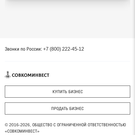
Звонки по России: +7 (800) 222-45-12
КУПИТЬ БИЗНЕС
ПРОДАТЬ БИЗНЕС
© 2016-2026, ОБЩЕСТВО С ОГРАНИЧЕННОЙ ОТВЕТСТВЕННОСТЬЮ
«СОВКОМИНВЕСТ»