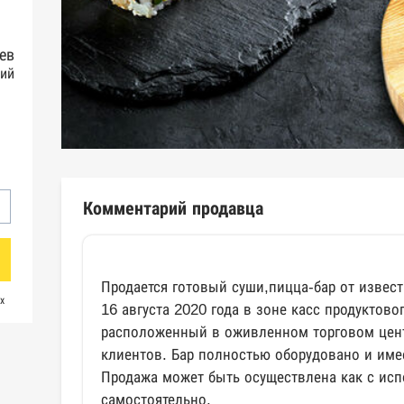
ев
ий
Комментарий продавца
Продается готовый суши,пицца-бар от извес
х
16 августа 2020 года в зоне касс продуктово
расположенный в оживленном торговом цен
клиентов. Бар полностью оборудовано и име
Продажа может быть осуществлена как с ис
самостоятельно.