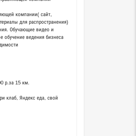
яющей компании( сайт,
териалы для распространения)
ния. Обучающие видео и
е обучение ведения бизнеса
одимости
0 р.за 15 км.
и клаб, Яндекс еда, свой