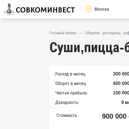
Готовый бизнес
—
Общепит, рестораны, ка
Суши,пицца-
Расход в месяц
300 000
Оборот в месяц
400 000
Чистая прибыль
100 000
Доходность
9 м
900 000
Стоимость