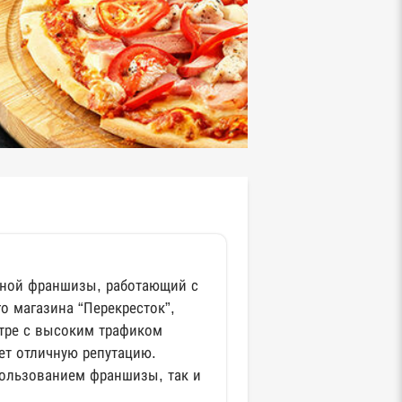
тной франшизы, работающий с
го магазина “Перекресток”,
тре с высоким трафиком
ет отличную репутацию.
пользованием франшизы, так и