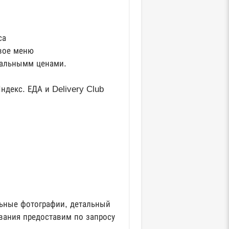
са
вое меню
мальнымм ценами.
ндекс. ЕДА и Delivery Club
льные фотографии, детальный
вания предоставим по запросу