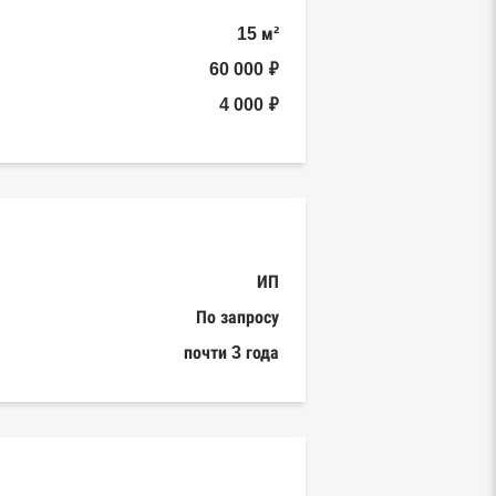
15 м²
60 000 ₽
4 000 ₽
ИП
По запросу
почти 3 года