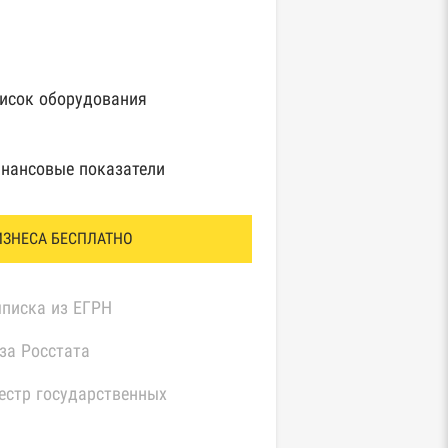
исок оборудования
нансовые показатели
ИЗНЕСА БЕСПЛАТНО
писка из ЕГРН
за Росстата
естр государственных
нтрактов Федерального