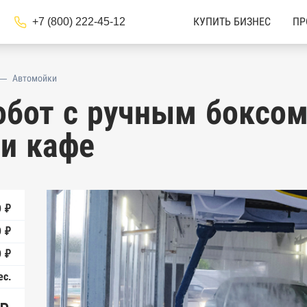
+7 (800) 222-45-12
КУПИТЬ БИЗНЕС
ПР
—
Автомойки
обот с ручным боксом
и кафе
 ₽
0 ₽
 ₽
ес.