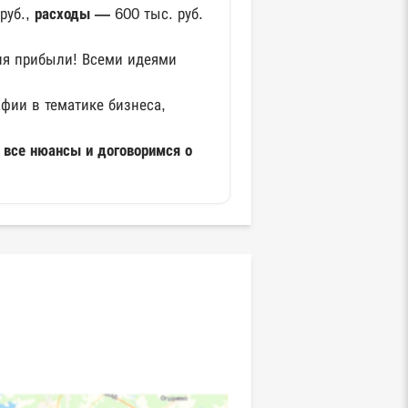
руб.,
расходы —
600 тыс. руб.
ия прибыли! Всеми идеями
фии в тематике бизнеса,
 все нюансы и договоримся о