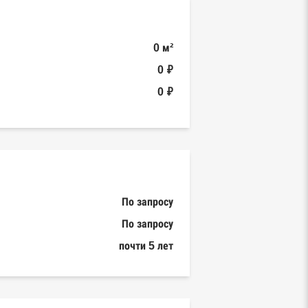
0 м²
0 ₽
0 ₽
По запросу
По запросу
почти 5 лет