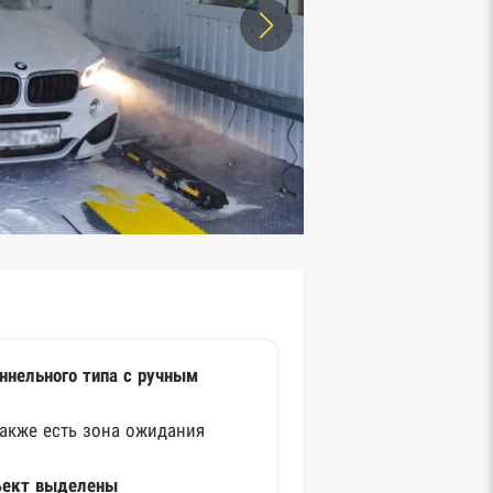
ннельного типа с ручным
также есть зона ожидания
ъект выделены