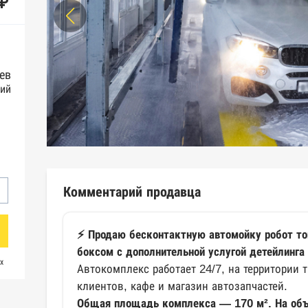
 ₽
ев
ий
Комментарий продавца
⚡️ Продаю бесконтактную автомойку робот то
боксом с дополнительной услугой детейлинга
х
Автокомплекс работает 24/7, на территории 
клиентов, кафе и магазин автозапчастей.
Общая площадь комплекса — 170 м². На об