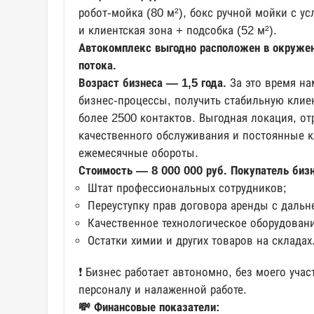
робот-мойка (80 м²), бокс ручной мойки с ус
и клиентская зона + подсобка (52 м²).
Автокомплекс выгодно расположен в окружен
потока.
Возраст бизнеса — 1,5 года.
За это время на
бизнес-процессы, получить стабильную клие
более 2500 контактов. Выгодная локация, от
качественного обслуживания и постоянные 
ежемесячные обороты.
Стоимость — 8 000 000 руб. Покупатель бизн
Штат профессиональных сотрудников;
Переуступку прав договора аренды с даль
Качественное технологическое оборудовани
Остатки химии и других товаров на складах
❗️ Бизнес работает автономно, без моего уча
персоналу и налаженной работе.
💸 Финансовые показатели: