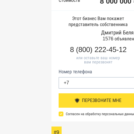
8 000 000
Стоимость
Этот бизнес Вам покажет
представитель собственника
Дмитрий Беля
1576 объявлен
8 (800) 222-45-12
или оставьте ваш номер
вам перезвонят
Номер телефона
ПЕРЕЗВОНИТЕ МНЕ
Согласен на обработку персональных данны
#9