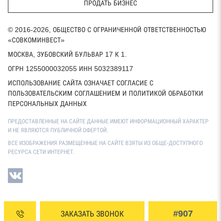
ПРОДАТЬ БИЗНЕС
© 2016-2026, ОБЩЕСТВО С ОГРАНИЧЕННОЙ ОТВЕТСТВЕННОСТЬЮ
«СОВКОМИНВЕСТ»
МОСКВА, ЗУБОВСКИЙ БУЛЬВАР 17 К 1.
ОГРН 1255000032055 ИНН 5032389117
ИСПОЛЬЗОВАНИЕ САЙТА ОЗНАЧАЕТ СОГЛАСИЕ С
ПОЛЬЗОВАТЕЛЬСКИМ СОГЛАШЕНИЕМ И ПОЛИТИКОЙ ОБРАБОТКИ
ПЕРСОНАЛЬНЫХ ДАННЫХ
ПРЕДОСТАВЛЕННЫЕ НА САЙТЕ ДАННЫЕ ИМЕЮТ ИНФОРМАЦИОННЫЙ ХАРАКТЕР
И НЕ ЯВЛЯЮТСЯ ПУБЛИЧНОЙ ОФЕРТОЙ.
ВСЕ ИЗОБРАЖЕНИЯ РАЗМЕЩЕННЫЕ НА САЙТЕ ВЗЯТЫ ИЗ ОБЩЕ-ДОСТУПНОГО
РЕСУРСА СЕТИ ИНТЕРНЕТ.
#907
ЗАКАЗАТЬ ЗВОНОК