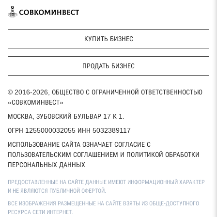
КУПИТЬ БИЗНЕС
ПРОДАТЬ БИЗНЕС
© 2016-2026, ОБЩЕСТВО С ОГРАНИЧЕННОЙ ОТВЕТСТВЕННОСТЬЮ
«СОВКОМИНВЕСТ»
МОСКВА, ЗУБОВСКИЙ БУЛЬВАР 17 К 1.
ОГРН 1255000032055 ИНН 5032389117
ИСПОЛЬЗОВАНИЕ САЙТА ОЗНАЧАЕТ СОГЛАСИЕ С
ПОЛЬЗОВАТЕЛЬСКИМ СОГЛАШЕНИЕМ И ПОЛИТИКОЙ ОБРАБОТКИ
ПЕРСОНАЛЬНЫХ ДАННЫХ
ПРЕДОСТАВЛЕННЫЕ НА САЙТЕ ДАННЫЕ ИМЕЮТ ИНФОРМАЦИОННЫЙ ХАРАКТЕР
И НЕ ЯВЛЯЮТСЯ ПУБЛИЧНОЙ ОФЕРТОЙ.
ВСЕ ИЗОБРАЖЕНИЯ РАЗМЕЩЕННЫЕ НА САЙТЕ ВЗЯТЫ ИЗ ОБЩЕ-ДОСТУПНОГО
РЕСУРСА СЕТИ ИНТЕРНЕТ.