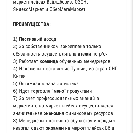
маркетплейсах Вайлдбериз, ОЗОН,
ЯндексМаркет и СберМегаМаркет
ПРЕИМУЩЕСТВА:
1)
Пассивный
доход
2) За собственником закреплена только
обязанность осуществлять
платежи
по р/сч
3) Работает
команда
обученных менеджеров
4) Налажены поставки из Турции, из стран СНГ,
Китая
5) Оптимизирована логистика
6) Идет торговля "
моно
" продуктами
7) За счет профессиональных знаний в
маркетинге на маркетплейсах осуществляется
значительная
экономия
финансовых ресурсов
8) Менеджеры постоянно обучаются и каждый
квартал сдают
экзамен
на маркетплейсах Вб и