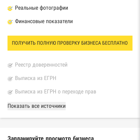
Реальные фотографии
Финансовые показатели
ПОЛУЧИТЬ ПОЛНУЮ ПРОВЕРКУ БИЗНЕСА БЕСПЛАТНО
Реестр доверенностей
Выписка из ЕГРН
Выписка из ЕГРН о переходе прав
База Росстата
Показать все источники
Реестры ЕГРЮЛ и ЕГРИП Федеральной
налоговой службы России
Запланируйте просмотр бизнеса