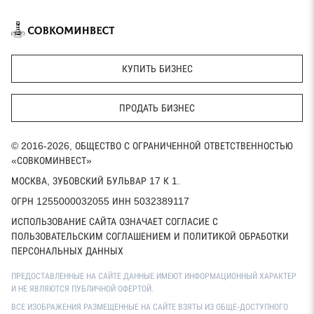
КУПИТЬ БИЗНЕС
ПРОДАТЬ БИЗНЕС
© 2016-2026, ОБЩЕСТВО С ОГРАНИЧЕННОЙ ОТВЕТСТВЕННОСТЬЮ
«СОВКОМИНВЕСТ»
МОСКВА, ЗУБОВСКИЙ БУЛЬВАР 17 К 1.
ОГРН 1255000032055 ИНН 5032389117
ИСПОЛЬЗОВАНИЕ САЙТА ОЗНАЧАЕТ СОГЛАСИЕ С
ПОЛЬЗОВАТЕЛЬСКИМ СОГЛАШЕНИЕМ И ПОЛИТИКОЙ ОБРАБОТКИ
ПЕРСОНАЛЬНЫХ ДАННЫХ
ПРЕДОСТАВЛЕННЫЕ НА САЙТЕ ДАННЫЕ ИМЕЮТ ИНФОРМАЦИОННЫЙ ХАРАКТЕР
И НЕ ЯВЛЯЮТСЯ ПУБЛИЧНОЙ ОФЕРТОЙ.
ВСЕ ИЗОБРАЖЕНИЯ РАЗМЕЩЕННЫЕ НА САЙТЕ ВЗЯТЫ ИЗ ОБЩЕ-ДОСТУПНОГО