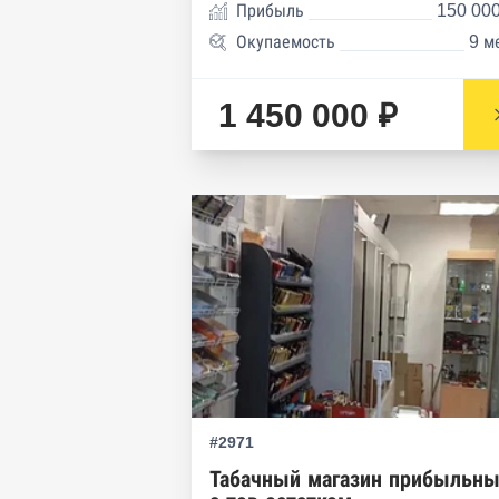
Прибыль
150 000
Окупаемость
9 м
1 450 000 ₽
#2971
Табачный магазин прибыльн