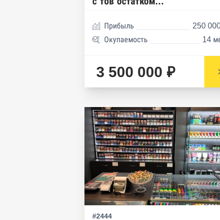
с тов остатком...
Прибыль
250 000
Окупаемость
14 м
3 500 000 ₽
#2444