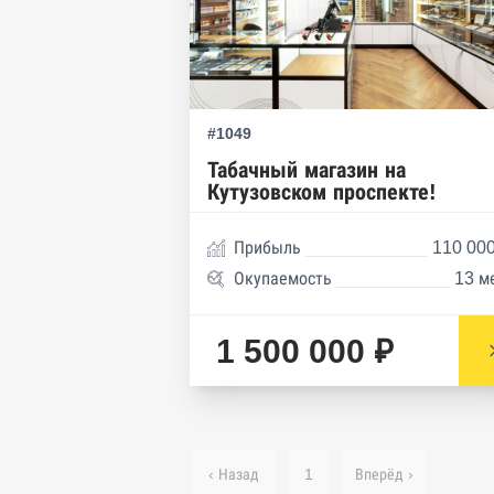
#1049
Табачный магазин на
Кутузовском проспекте!
Прибыль
110 000
Окупаемость
13 м
1 500 000 ₽
‹ Назад
1
Вперёд ›