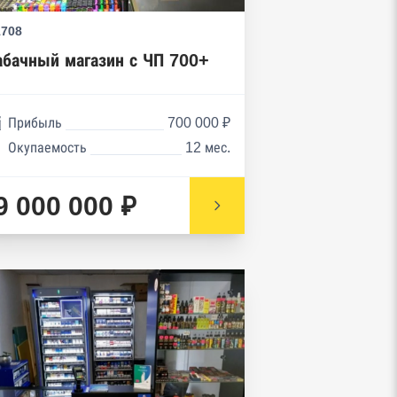
1708
абачный магазин с ЧП 700+
Прибыль
700 000 ₽
Окупаемость
12 мес.
9 000 000 ₽