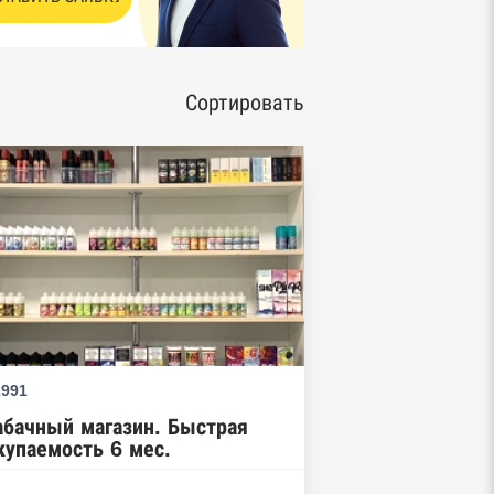
Сортировать
2991
абачный магазин. Быстрая
купаемость 6 мес.