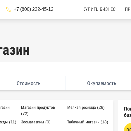
+7 (800) 222-45-12
КУПИТЬ БИЗНЕС
ПР
газин
Стоимость
Окупаемость
газин
Магазин продуктов
Мелкая розница (26)
По
(72)
би
жды (11)
Зоомагазины (0)
Табачный магазин (18)
О