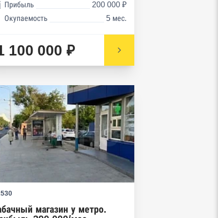
Прибыль
200 000 ₽
Окупаемость
5 мес.
1 100 000 ₽
2530
абачный магазин у метро.