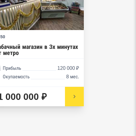
850
абачный магазин в 3х минутах
т метро
Прибыль
120 000 ₽
Окупаемость
8 мес.
1 000 000 ₽