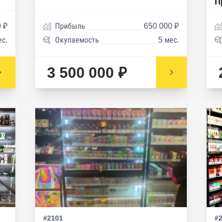
П
 ₽
Прибыль
650 000 ₽
ес.
Окупаемость
5 мес.
3 500 000 ₽
#2101
#