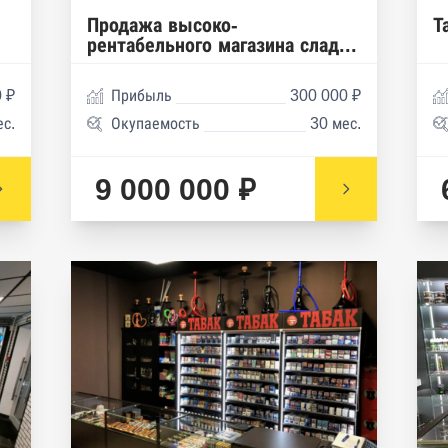
Продажа высоко-
Т
рентабельного магазина слад...
 ₽
Прибыль
300 000 ₽
ес.
Окупаемость
30 мес.
9 000 000 ₽