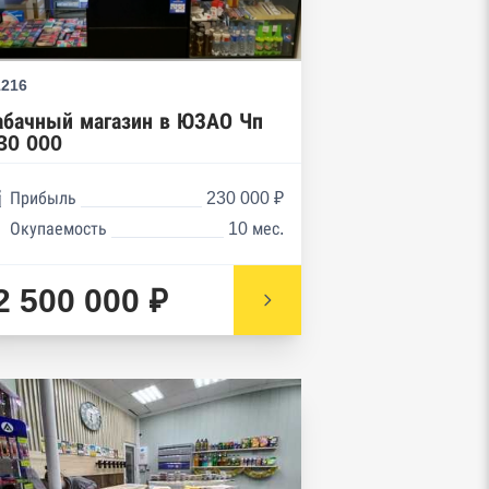
1216
абачный магазин в ЮЗАО Чп
30 000
Прибыль
230 000 ₽
Окупаемость
10 мес.
2 500 000 ₽