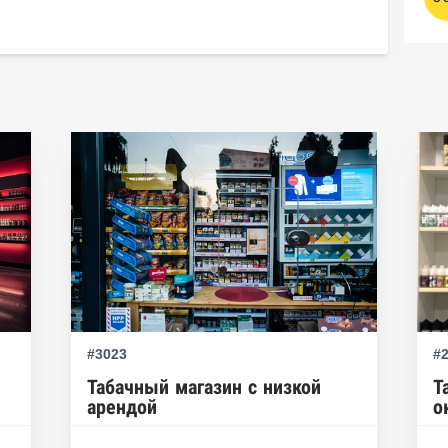
#3023
#
Табачный магазин с низкой
Т
арендой
о