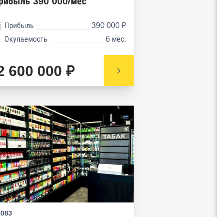
рибыль 390 000/мес
Прибыль
390 000 ₽
Окупаемость
6 мес.
2 600 000 ₽
2083