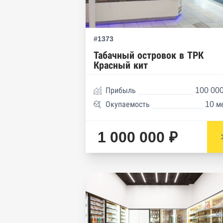
#1373
Табачный островок в ТРК
Красный кит
Прибыль
100 000
Окупаемость
10 м
1 000 000 ₽