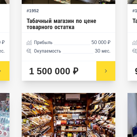
#1952
#
Табачный магазин по цене
Т
товарного остатка
 ₽
Прибыль
50 000 ₽
ес.
Окупаемость
30 мес.
1 500 000 ₽