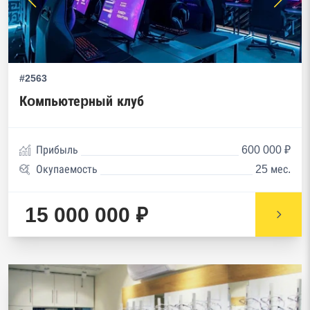
#2563
Кoмпьютеpный клуб
Прибыль
600 000 ₽
Окупаемость
25 мес.
15 000 000 ₽