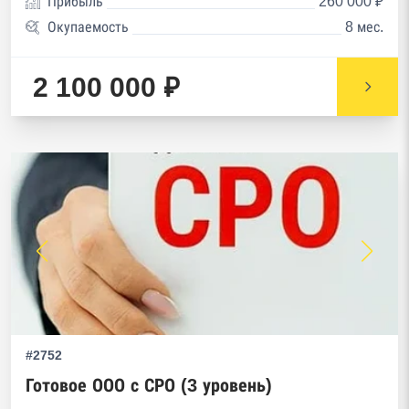
Прибыль
260 000 ₽
Окупаемость
8 мес.
2 100 000 ₽
#2752
Готовое ООО с СРО (3 уровень)