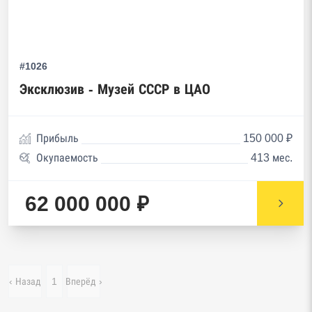
#1026
Эксклюзив - Музей СССР в ЦАО
Прибыль
150 000 ₽
Окупаемость
413 мес.
62 000 000 ₽
‹ Назад
1
Вперёд ›