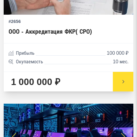
#2656
ООО - Аккредитация ФКР( СРО)
Прибыль
100 000 ₽
Окупаемость
10 мес.
1 000 000 ₽