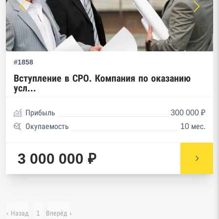
#1858
Вступление в СРО. Компания по оказанию
усл...
Прибыль
300 000 ₽
Окупаемость
10 мес.
3 000 000 ₽
‹ Назад
1
Вперёд ›