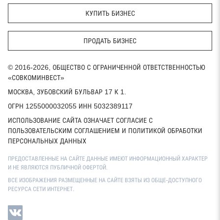
КУПИТЬ БИЗНЕС
ПРОДАТЬ БИЗНЕС
© 2016-2026, ОБЩЕСТВО С ОГРАНИЧЕННОЙ ОТВЕТСТВЕННОСТЬЮ
«СОВКОМИНВЕСТ»
МОСКВА, ЗУБОВСКИЙ БУЛЬВАР 17 К 1.
ОГРН 1255000032055 ИНН 5032389117
ИСПОЛЬЗОВАНИЕ САЙТА ОЗНАЧАЕТ СОГЛАСИЕ С
ПОЛЬЗОВАТЕЛЬСКИМ СОГЛАШЕНИЕМ И ПОЛИТИКОЙ ОБРАБОТКИ
ПЕРСОНАЛЬНЫХ ДАННЫХ
ПРЕДОСТАВЛЕННЫЕ НА САЙТЕ ДАННЫЕ ИМЕЮТ ИНФОРМАЦИОННЫЙ ХАРАКТЕР
И НЕ ЯВЛЯЮТСЯ ПУБЛИЧНОЙ ОФЕРТОЙ.
ВСЕ ИЗОБРАЖЕНИЯ РАЗМЕЩЕННЫЕ НА САЙТЕ ВЗЯТЫ ИЗ ОБЩЕ-ДОСТУПНОГО
РЕСУРСА СЕТИ ИНТЕРНЕТ.