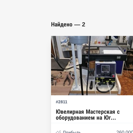
Найдено — 2
#2811
Ювелирная Мастерская с
оборудованием на Юг...
Прибыль
260 000