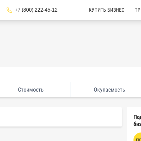
+7 (800) 222-45-12
КУПИТЬ БИЗНЕС
ПР
Стоимость
Окупаемость
По
би
О