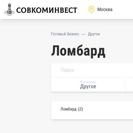
Готовый бизнес
—
Другое
Ломбард
Категория
Другое
Ломбард (2)