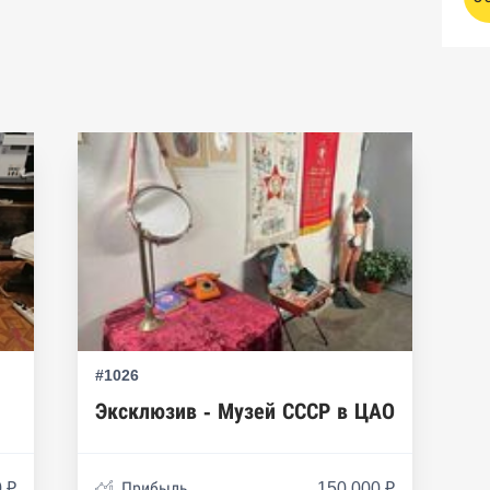
#1026
Эксклюзив - Музей СССР в ЦАО
 ₽
Прибыль
150 000 ₽