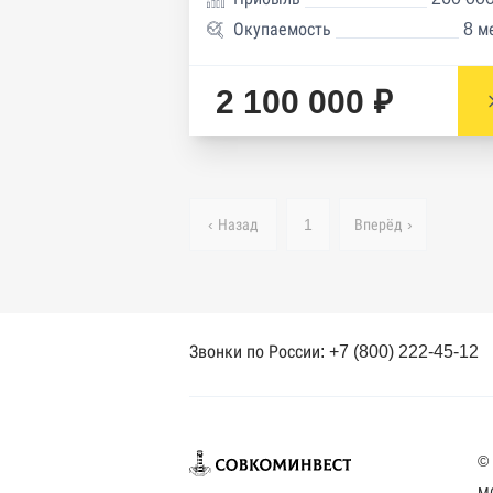
Окупаемость
8 м
2 100 000 ₽
‹ Назад
1
Вперёд ›
Звонки по России: +7 (800) 222-45-12
©