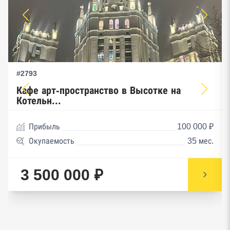
#2793
Кафе арт-пространство в Высотке на
Котельн...
Прибыль
100 000 ₽
Окупаемость
35 мес.
3 500 000 ₽