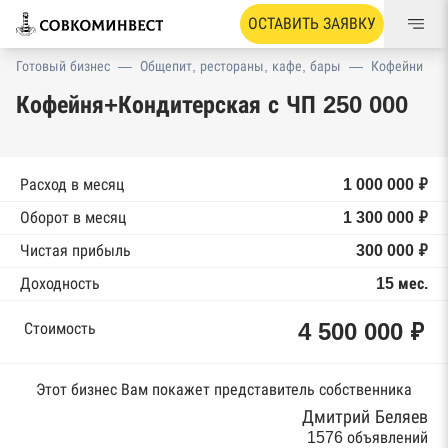
ОСТАВИТЬ ЗАЯВКУ
Готовый бизнес
—
Общепит, рестораны, кафе, бары
—
Кофейни
Кофейня+Кондитерская с ЧП 250 000
Расход в месяц
1 000 000 ₽
Оборот в месяц
1 300 000 ₽
Чистая прибыль
300 000 ₽
Доходность
15 мес.
4 500 000 ₽
Стоимость
Этот бизнес Вам покажет представитель собственника
Дмитрий Беляев
1576 объявлений