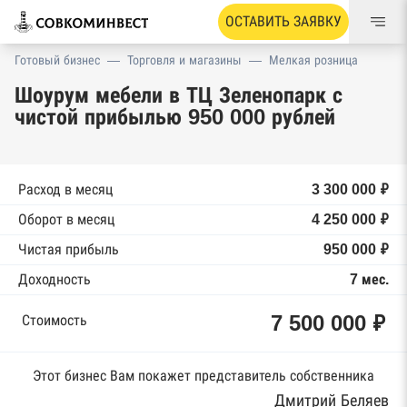
ОСТАВИТЬ ЗАЯВКУ
Готовый бизнес
—
Торговля и магазины
—
Мелкая розница
Шоурум мебели в ТЦ Зеленопарк с
чистой прибылью 950 000 рублей
Расход в месяц
3 300 000 ₽
Оборот в месяц
4 250 000 ₽
Чистая прибыль
950 000 ₽
Доходность
7 мес.
7 500 000 ₽
Стоимость
Этот бизнес Вам покажет представитель собственника
Дмитрий Беляев