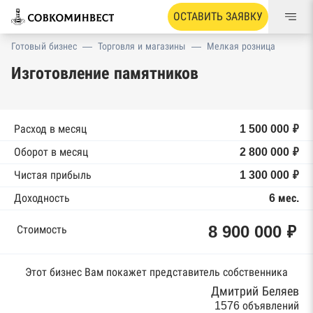
ОСТАВИТЬ ЗАЯВКУ
Готовый бизнес
—
Торговля и магазины
—
Мелкая розница
Изготовление памятников
Расход в месяц
1 500 000 ₽
Оборот в месяц
2 800 000 ₽
Чистая прибыль
1 300 000 ₽
Доходность
6 мес.
8 900 000 ₽
Стоимость
Этот бизнес Вам покажет представитель собственника
Дмитрий Беляев
1576 объявлений