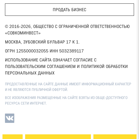
ПРОДАТЬ БИЗНЕС
© 2016-2026, ОБЩЕСТВО С ОГРАНИЧЕННОЙ ОТВЕТСТВЕННОСТЬЮ
«СОВКОМИНВЕСТ»
МОСКВА, ЗУБОВСКИЙ БУЛЬВАР 17 К 1.
ОГРН 1255000032055 ИНН 5032389117
ИСПОЛЬЗОВАНИЕ САЙТА ОЗНАЧАЕТ СОГЛАСИЕ С
ПОЛЬЗОВАТЕЛЬСКИМ СОГЛАШЕНИЕМ И ПОЛИТИКОЙ ОБРАБОТКИ
ПЕРСОНАЛЬНЫХ ДАННЫХ
ПРЕДОСТАВЛЕННЫЕ НА САЙТЕ ДАННЫЕ ИМЕЮТ ИНФОРМАЦИОННЫЙ ХАРАКТЕР
И НЕ ЯВЛЯЮТСЯ ПУБЛИЧНОЙ ОФЕРТОЙ.
ВСЕ ИЗОБРАЖЕНИЯ РАЗМЕЩЕННЫЕ НА САЙТЕ ВЗЯТЫ ИЗ ОБЩЕ-ДОСТУПНОГО
РЕСУРСА СЕТИ ИНТЕРНЕТ.