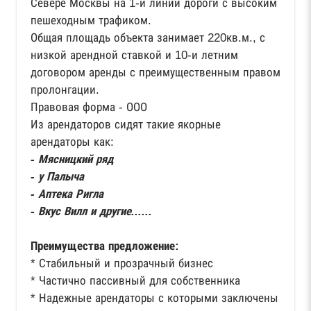
Севере Москвы на 1-й линии дороги с высоким
пешеходным трафиком.
Общая площадь объекта занимает 220кв.м., с
низкой арендной ставкой и 10-и летним
договором аренды с преимущественным правом
пролонгации.
Правовая форма - ООО
Из арендаторов сидят такие якорные
арендаторы как:
- Мясницкий ряд
- у Палыча
- Аптека Ригла
- Вкус Вилл и другие......
Преимущества предложение:
* Стабильный и прозрачный бизнес
* Частично пассивный для собственника
* Надежные арендаторы с которыми заключены